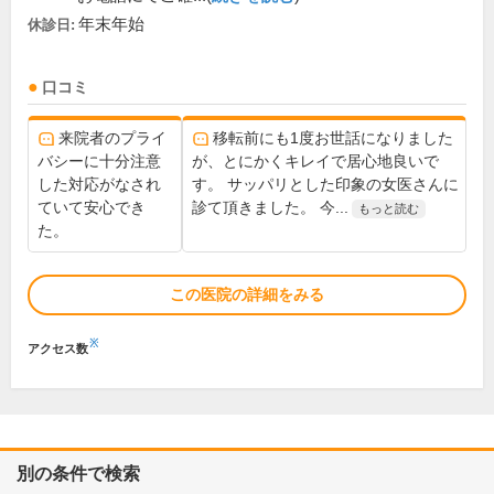
年末年始
休診日:
口コミ
来院者のプライ
移転前にも1度お世話になりました
バシーに十分注意
が、とにかくキレイで居心地良いで
した対応がなされ
す。 サッパリとした印象の女医さんに
ていて安心でき
診て頂きました。 今...
もっと読む
た。
この医院の詳細をみる
※
アクセス数
別の条件で検索