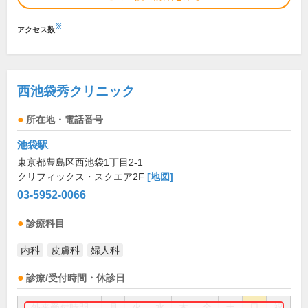
※
アクセス数
西池袋秀クリニック
所在地・電話番号
池袋駅
東京都豊島区西池袋1丁目2-1
クリフィックス・スクエア2F
[地図]
03-5952-0066
診療科目
内科
皮膚科
婦人科
診療/受付時間・休診日
外来受付時間
月
火
水
木
金
土
日
祝