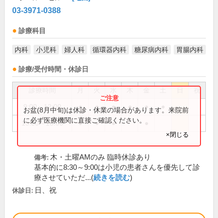
03-3971-0388
診療科目
内科
小児科
婦人科
循環器内科
糖尿病内科
胃腸内科
診療/受付時間・休診日
診療時間
月
火
水
木
金
土
日
祝
9:00～12:00
●
●
●
●
●
●
お盆(8月中旬)は休診・休業の場合があります。来院前
に必ず医療機関に直接ご確認ください。
15:00～18:00
●
●
●
●
×閉じる
木・土曜AMのみ 臨時休診あり
備考:
基本的に8:30～9:00は小児の患者さんを優先して診
療させていただ...(
続きを読む
)
日、祝
休診日: