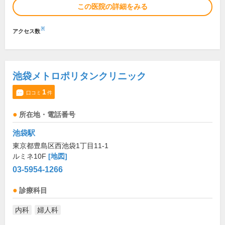
この医院の詳細をみる
※
アクセス数
池袋メトロポリタンクリニック
1
口コミ
件
所在地・電話番号
池袋駅
東京都豊島区西池袋1丁目11-1
ルミネ10F
[地図]
03-5954-1266
診療科目
内科
婦人科