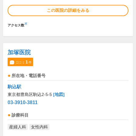
この医院の詳細をみる
※
アクセス数
加塚医院
1
口コミ
件
所在地・電話番号
駒込駅
東京都豊島区駒込2-5-5
[地図]
03-3910-3811
診療科目
産婦人科
女性内科