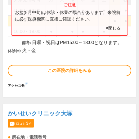
10:00～14:00
●
●
●
●
●
●
お盆(8月中旬)は休診・休業の場合があります。来院前
に必ず医療機関に直接ご確認ください。
15:00～18:00
●
●
×閉じる
16:00～19:00
●
●
●
●
日曜・祝日はPM15:00～18:00となります。
備考:
火・金
休診日:
この医院の詳細をみる
※
アクセス数
かいせいクリニック大塚
3
口コミ
件
所在地・電話番号