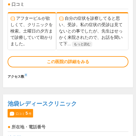
口コミ
アフターピルが欲
自分の症状を診察してると思
しくて、クリニックを
い、受診。私の症状の受診は見て
検索。土曜日の夕方ま
ないとの事でしたが、先生はせっ
で診療していて助かり
かく来院されたので、お話を聞い
ました。
て下...
もっと読む
この医院の詳細をみる
※
アクセス数
池袋レディースクリニック
5
口コミ
件
所在地・電話番号