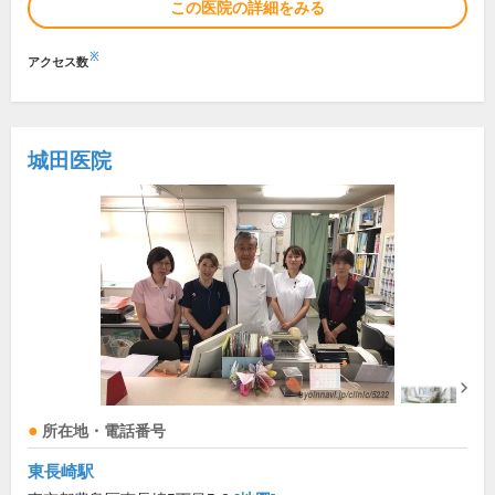
この医院の詳細をみる
※
アクセス数
城田医院
所在地・電話番号
東長崎駅