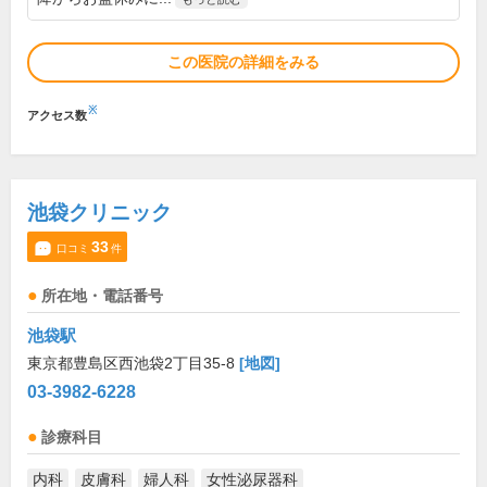
この医院の詳細をみる
※
アクセス数
池袋クリニック
33
口コミ
件
所在地・電話番号
池袋駅
東京都豊島区西池袋2丁目35-8
[地図]
03-3982-6228
診療科目
内科
皮膚科
婦人科
女性泌尿器科