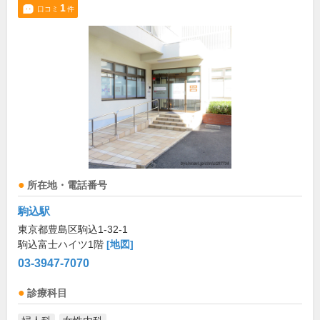
1
口コミ
件
所在地・電話番号
駒込駅
東京都豊島区駒込1-32-1
駒込富士ハイツ1階
[地図]
03-3947-7070
診療科目