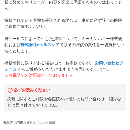
載に努めておりますが、内容を完全に保証するものではありませ
ん。
掲載されている医院を受診される場合は、事前に必ず該当の医院
に直接ご確認ください。
当サービスによって生じた損害について、ミーカンパニー株式会
社および
株式会社eヘルスケア
ではその賠償の責任を一切負わない
ものとします。
掲載情報に誤りがある場合には、お手数ですが、
お問い合わせフ
ォーム
からご連絡をいただけますようお願いいたします。
※お電話での対応は行っておりません
必ずお読みください
病気に関するご相談や各医院への個別のお問い合わせ・紹介な
どは受け付けておりません。
豊島区
の
石田皮膚科クリニック
情報