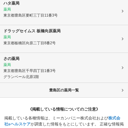
ハタ薬局
薬局
東京都豊島区
要町三丁目11番3号
ドラッグセイムス 板橋向原薬局
薬局
東京都板橋区
向原二丁目8番2号
さの薬局
薬局
東京都豊島区
千早四丁目1番3号
グランベール北原1階
豊島区
の薬局一覧
《掲載している情報についてのご注意》
掲載している各種情報は、ミーカンパニー株式会社および
株式会
社eヘルスケア
が調査した情報をもとにしています。 正確な情報掲