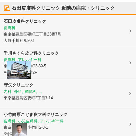
石田皮膚科クリニック
近隣の病院・クリニック
石田皮膚科クリニック
皮膚科
東京都豊島区
要町三丁目23番7号
大野千川ビル203
千川さくら皮フ科クリニック
皮膚科, アレルギー科
東京都豊島区
要町3-39-5
AGILIA千川駅前2F
守矢クリニック
内科, 外科, 胃腸科, ...
東京都豊島区
要町2丁目7-14
小竹向原こぐま皮フ科クリニック
皮膚科, 小児皮膚科, アレルギー科
東京都練馬区
小竹町2-3-1
3号室