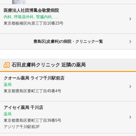
医療法人社団博鳳会敬愛病院
内科, 呼吸器外科, 腎臓内科, ...
東京都板橋区
向原三丁目10番23号
豊島区(皮膚科)の病院・クリニック一覧
石田皮膚科クリニック
近隣の薬局
クオール薬局 ライフ千川駅前店
薬局
東京都豊島区
要町三丁目45番4号
アイセイ薬局 千川店
薬局
東京都豊島区
要町三丁目39番5号
アジリア千川駅前2F