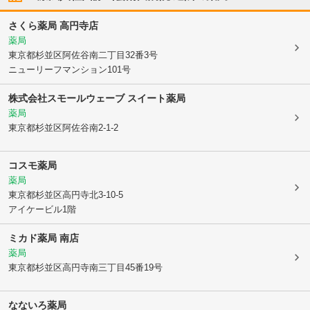
さくら薬局 高円寺店
薬局
東京都杉並区
阿佐谷南二丁目32番3号
ニューリーフマンション101号
株式会社スモールウェーブ スイート薬局
薬局
東京都杉並区
阿佐谷南2-1-2
コスモ薬局
薬局
東京都杉並区
高円寺北3-10-5
アイケービル1階
ミカド薬局 南店
薬局
東京都杉並区
高円寺南三丁目45番19号
なないろ薬局