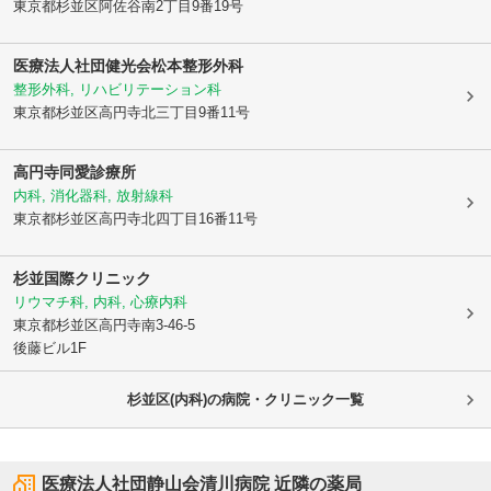
東京都杉並区
阿佐谷南2丁目9番19号
医療法人社団健光会松本整形外科
整形外科, リハビリテーション科
東京都杉並区
高円寺北三丁目9番11号
高円寺同愛診療所
内科, 消化器科, 放射線科
東京都杉並区
高円寺北四丁目16番11号
杉並国際クリニック
リウマチ科, 内科, 心療内科
東京都杉並区
高円寺南3-46-5
後藤ビル1F
杉並区(内科)の病院・クリニック一覧
医療法人社団静山会清川病院
近隣の薬局