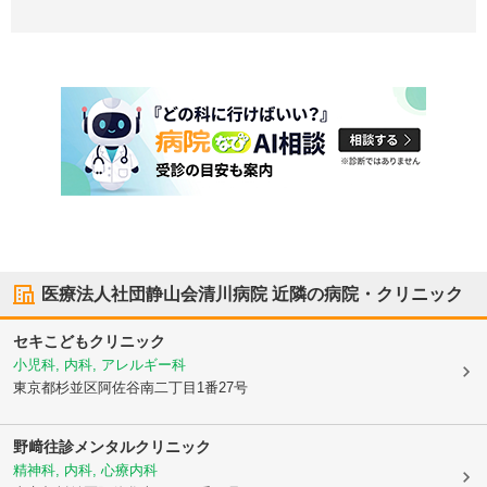
医療法人社団静山会清川病院
近隣の病院・クリニック
セキこどもクリニック
小児科, 内科, アレルギー科
東京都杉並区
阿佐谷南二丁目1番27号
野﨑往診メンタルクリニック
精神科, 内科, 心療内科