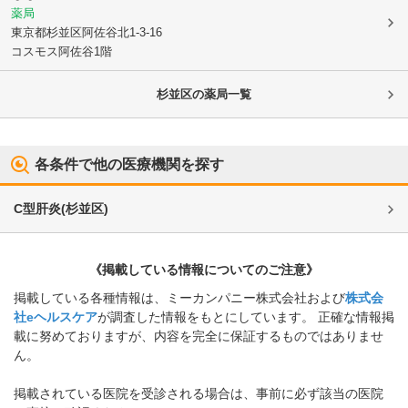
薬局
東京都杉並区
阿佐谷北1-3-16
コスモス阿佐谷1階
杉並区
の薬局一覧
各条件で他の医療機関を探す
C型肝炎
(
杉並区
)
《掲載している情報についてのご注意》
掲載している各種情報は、ミーカンパニー株式会社および
株式会
社eヘルスケア
が調査した情報をもとにしています。 正確な情報掲
載に努めておりますが、内容を完全に保証するものではありませ
ん。
掲載されている医院を受診される場合は、事前に必ず該当の医院