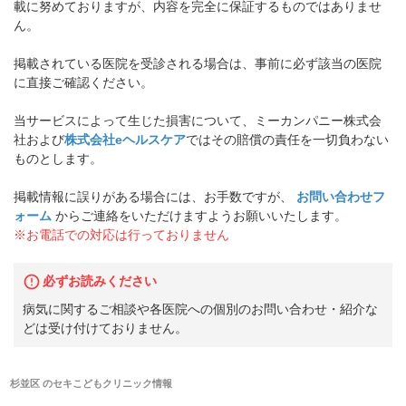
載に努めておりますが、内容を完全に保証するものではありませ
ん。
掲載されている医院を受診される場合は、事前に必ず該当の医院
に直接ご確認ください。
当サービスによって生じた損害について、ミーカンパニー株式会
社および
株式会社eヘルスケア
ではその賠償の責任を一切負わない
ものとします。
掲載情報に誤りがある場合には、お手数ですが、
お問い合わせフ
ォーム
からご連絡をいただけますようお願いいたします。
※お電話での対応は行っておりません
必ずお読みください
病気に関するご相談や各医院への個別のお問い合わせ・紹介な
どは受け付けておりません。
杉並区
の
セキこどもクリニック
情報