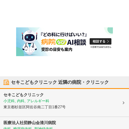
セキこどもクリニック
近隣の病院・クリニック
セキこどもクリニック
小児科, 内科, アレルギー科
東京都杉並区
阿佐谷南二丁目1番27号
医療法人社団静山会清川病院
内科, 糖尿病内科, 脳神経内科, ...