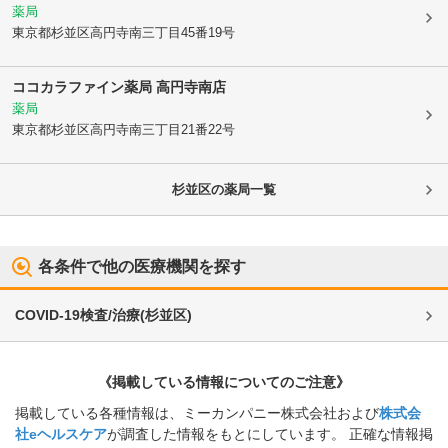
薬局
東京都杉並区
高円寺南三丁目45番19号
ココカラファイン薬局 高円寺南店
薬局
東京都杉並区
高円寺南三丁目21番22号
杉並区
の薬局一覧
各条件で他の医療機関を探す
COVID-19検査/治療
(
杉並区
)
《掲載している情報についてのご注意》
掲載している各種情報は、ミーカンパニー株式会社および
株式会
社eヘルスケア
が調査した情報をもとにしています。 正確な情報掲