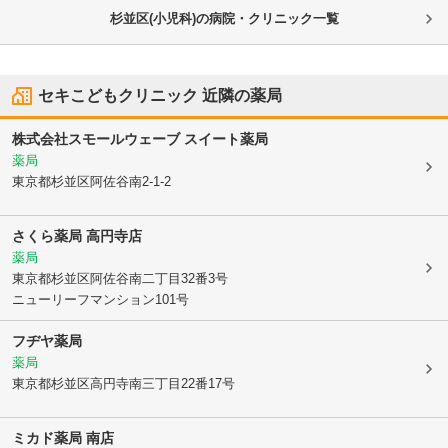
杉並区(小児科)の病院・クリニック一覧
セキこどもクリニック
近隣の薬局
株式会社スモールウェーブ スイート薬局
薬局
東京都杉並区
阿佐谷南2-1-2
さくら薬局 高円寺店
薬局
東京都杉並区
阿佐谷南二丁目32番3号
ニューリーフマンション101号
フヂヤ薬局
薬局
東京都杉並区
高円寺南三丁目22番17号
ミカド薬局 南店