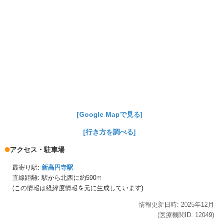
[Google Mapで見る]
[行き方を調べる]
アクセス・駐車場
最寄り駅:
新高円寺駅
直線距離: 駅から
北西に約590m
(この情報は経緯度情報を元に生成しています)
情報更新日時:
2025年
12月
(医療機関ID:
12049
)