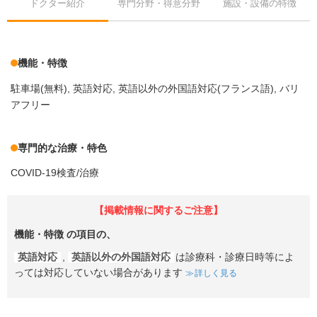
ドクター紹介
専門分野・得意分野
施設・設備の特徴
機能・特徴
駐車場(無料)
英語対応
英語以外の外国語対応(フランス語)
バリ
アフリー
専門的な治療・特色
COVID-19検査/治療
【掲載情報に関するご注意】
機能・特徴
の項目の、
英語対応
,
英語以外の外国語対応
は診療科・診療日時等によ
っては対応していない場合があります
詳しく見る