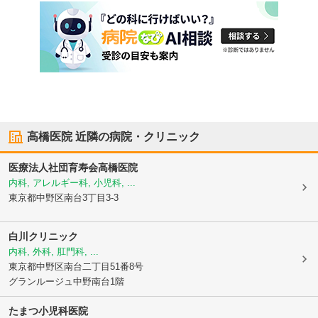
高橋医院
近隣の病院・クリニック
医療法人社団育寿会
高橋医院
内科, アレルギー科, 小児科, ...
東京都中野区
南台3丁目3-3
白川クリニック
内科, 外科, 肛門科, ...
東京都中野区
南台二丁目51番8号
グランルージュ中野南台1階
たまつ小児科医院