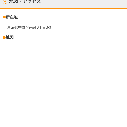
地図・アクセス
所在地
東京都中野区南台3丁目3-3
地図