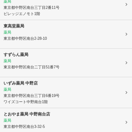
薬局
東京都中野区
南台三丁目2番11号
ビレッジエノモト1階
東高堂薬局
薬局
東京都中野区
南台2-28-10
すずらん薬局
薬局
東京都中野区
南台二丁目51番7号
いずみ薬局 中野店
薬局
東京都中野区
南台三丁目6番19号
ワイズコート中野南台1階
とおやま薬局 中野南台店
薬局
東京都中野区
南台3-32-5