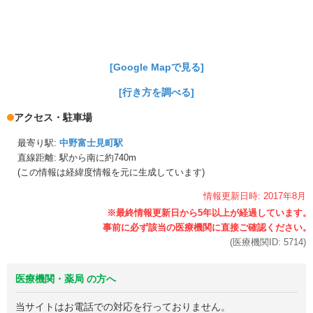
[Google Mapで見る]
[行き方を調べる]
アクセス・駐車場
最寄り駅:
中野富士見町駅
直線距離: 駅から
南に約740m
(この情報は経緯度情報を元に生成しています)
情報更新日時:
2017年
8月
(医療機関ID:
5714
)
医療機関・薬局 の方へ
当サイトはお電話での対応を行っておりません。