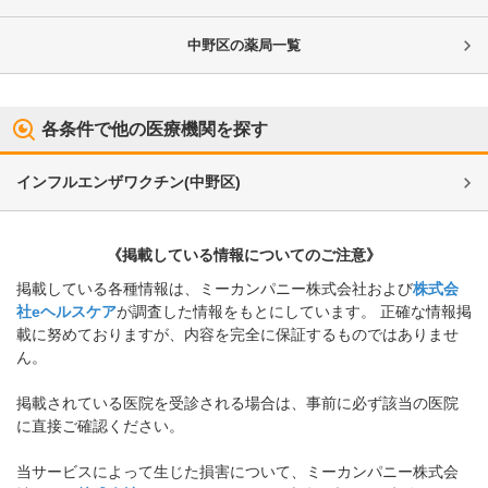
中野区
の薬局一覧
各条件で他の医療機関を探す
インフルエンザワクチン
(
中野区
)
《掲載している情報についてのご注意》
掲載している各種情報は、ミーカンパニー株式会社および
株式会
社eヘルスケア
が調査した情報をもとにしています。 正確な情報掲
載に努めておりますが、内容を完全に保証するものではありませ
ん。
掲載されている医院を受診される場合は、事前に必ず該当の医院
に直接ご確認ください。
当サービスによって生じた損害について、ミーカンパニー株式会