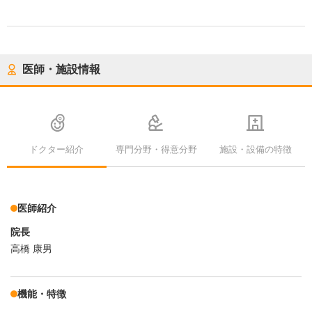
医師・施設情報
ドクター紹介
専門分野・得意分野
施設・設備の特徴
医師紹介
院長
高橋 康男
機能・特徴