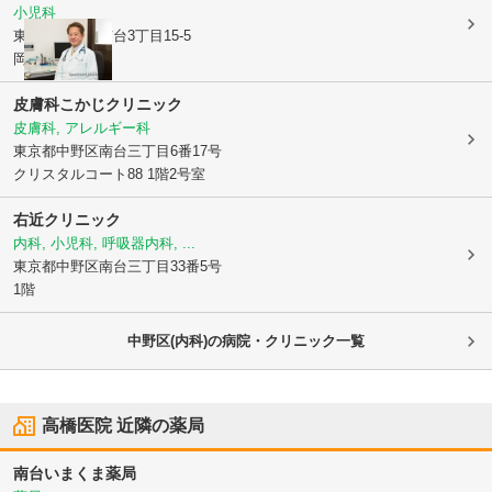
小児科
東京都中野区
南台3丁目15-5
岡山ビル1F
皮膚科こかじクリニック
皮膚科, アレルギー科
東京都中野区
南台三丁目6番17号
クリスタルコート88 1階2号室
右近クリニック
内科, 小児科, 呼吸器内科, ...
東京都中野区
南台三丁目33番5号
1階
中野区(内科)の病院・クリニック一覧
高橋医院
近隣の薬局
南台いまくま薬局