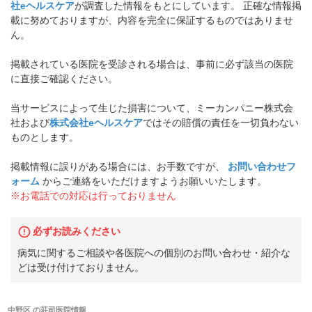
社eヘルスケア
が調査した情報をもとにしています。 正確な情報掲
載に努めておりますが、内容を完全に保証するものではありませ
ん。
掲載されている医院を受診される場合は、事前に必ず該当の医院
に直接ご確認ください。
当サービスによって生じた損害について、ミーカンパニー株式会
社および
株式会社eヘルスケア
ではその賠償の責任を一切負わない
ものとします。
掲載情報に誤りがある場合には、お手数ですが、
お問い合わせフ
ォーム
からご連絡をいただけますようお願いいたします。
※お電話での対応は行っておりません
必ずお読みください
病気に関するご相談や各医院への個別のお問い合わせ・紹介な
どは受け付けておりません。
中野区
の
荘司医院
情報