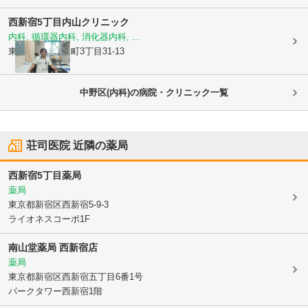
西新宿5丁目内山クリニック
内科, 循環器内科, 消化器内科, ...
東京都渋谷区
本町3丁目31-13
中野区(内科)の病院・クリニック一覧
荘司医院
近隣の薬局
西新宿5丁目薬局
薬局
東京都新宿区
西新宿5-9-3
ライオネスコーポ1F
南山堂薬局 西新宿店
薬局
東京都新宿区
西新宿五丁目6番1号
パークタワー西新宿1階