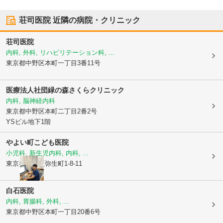
荘司医院
近隣の病院・クリニック
荘司医院
内科, 外科, リハビリテーション科, ...
東京都中野区
本町一丁目3番11号
医療法人社団緑の森さくらクリニック
内科, 脳神経内科
東京都中野区
本町二丁目2番2号
YSビル地下1階
やよい町こども医院
小児科, 新生児内科, 内科, ...
東京都中野区
弥生町1-8-11
白石医院
内科, 胃腸科, 外科, ...
東京都中野区
本町一丁目20番6号