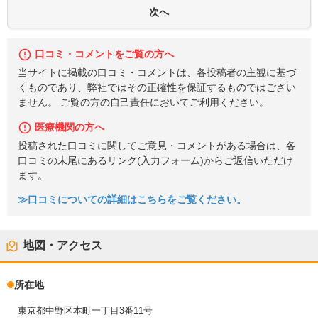
口コミ・コメントをご覧の方へ
当サイトに掲載の口コミ・コメントは、各投稿者の主観に基づ
くものであり、弊社ではその正確性を保証するものではござい
ません。 ご覧の方の自己責任においてご利用ください。
医療機関の方へ
投稿された口コミに関してご意見・コメントがある場合は、各
口コミの末尾にあるリンク(入力フォーム)からご返信いただけ
ます。
≫口コミについての詳細はこちらをご覧ください。
地図・アクセス
所在地
東京都中野区本町一丁目3番11号