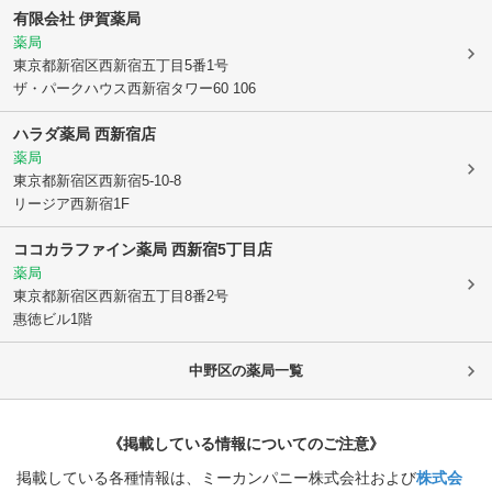
有限会社 伊賀薬局
薬局
東京都新宿区
西新宿五丁目5番1号
ザ・パークハウス西新宿タワー60 106
ハラダ薬局 西新宿店
薬局
東京都新宿区
西新宿5-10-8
リージア西新宿1F
ココカラファイン薬局 西新宿5丁目店
薬局
東京都新宿区
西新宿五丁目8番2号
惠徳ビル1階
中野区
の薬局一覧
《掲載している情報についてのご注意》
掲載している各種情報は、ミーカンパニー株式会社および
株式会