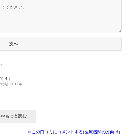
る。
間:
4
]
時期: 2012年
>>もっと読む
≫この口コミにコメントする(医療機関の方向け)