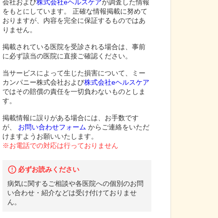
会社および
株式会社eヘルスケア
が調査した情報
をもとにしています。 正確な情報掲載に努めて
おりますが、内容を完全に保証するものではあ
りません。
掲載されている医院を受診される場合は、事前
に必ず該当の医院に直接ご確認ください。
当サービスによって生じた損害について、ミー
カンパニー株式会社および
株式会社eヘルスケア
ではその賠償の責任を一切負わないものとしま
す。
掲載情報に誤りがある場合には、お手数です
が、
お問い合わせフォーム
からご連絡をいただ
けますようお願いいたします。
※お電話での対応は行っておりません
必ずお読みください
病気に関するご相談や各医院への個別のお問
い合わせ・紹介などは受け付けておりませ
ん。