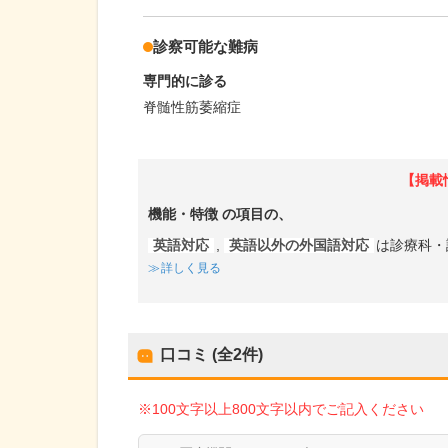
診察可能な難病
専門的に診る
脊髄性筋萎縮症
【掲載
機能・特徴
の項目の、
英語対応
,
英語以外の外国語対応
は診療科・
詳しく見る
口コミ (全
2
件)
※100文字以上800文字以内でご記入ください