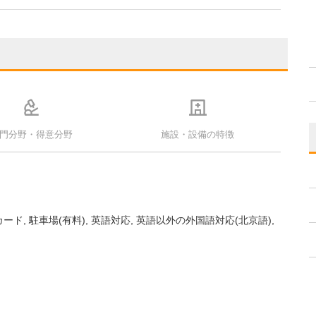
門分野・得意分野
施設・設備の特徴
カード
駐車場(有料)
英語対応
英語以外の外国語対応(北京語)