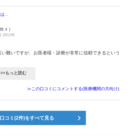
...
間:
4
]
 2012年
言い難いですが、お医者様・診療が非常に信頼できるという
>>もっと読む
≫この口コミにコメントする(医療機関の方向け)
コミ(2件)をすべて見る