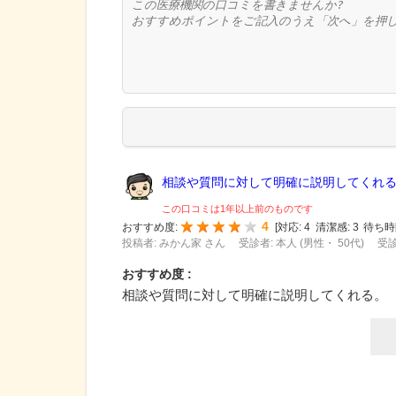
相談や質問に対して明確に説明してくれ
この口コミは1年以上前のものです
4
おすすめ度:
[
対応:
4
清潔感:
3
待ち時
投稿者: みかん家 さん
受診者: 本人 (男性・ 50代)
受診
おすすめ度 :
相談や質問に対して明確に説明してくれる。