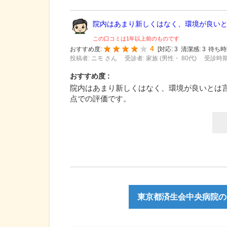
院内はあまり新しくはなく、環境が良いとは
この口コミは1年以上前のものです
4
おすすめ度:
[
対応:
3
清潔感:
3
待ち時
投稿者: ニモ さん
受診者: 家族 (男性・ 80代)
受診時期:
おすすめ度 :
院内はあまり新しくはなく、環境が良いとは
点での評価です。
東京都済生会中央病院の口