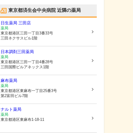
東京都済生会中央病院
近隣の薬局
日生薬局 三田店
薬局
東京都港区
三田一丁目3番33号
三田ネクサスビル1階
日本調剤三田薬局
薬局
東京都港区
三田一丁目4番28号
三田国際ビルアネックス1階
麻布薬局
薬局
東京都港区
東麻布一丁目25番3号
第2富田ビル7階
ナルト薬局
薬局
東京都港区
東麻布1-18-11