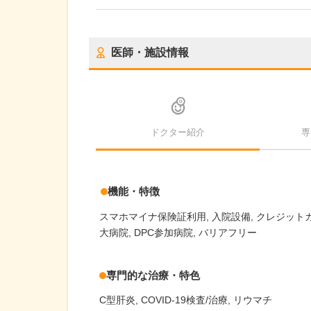
医師・施設情報
ドクター紹介
専
機能・特徴
スマホマイナ保険証利用
入院設備
クレジット
大病院
DPC参加病院
バリアフリー
専門的な治療・特色
C型肝炎
COVID-19検査/治療
リウマチ