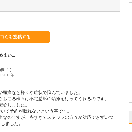
コミを投稿する
い...
間:
4
]
 2010年
や頭痛など様々な症状で悩んでいました。
らおこる様々は不定愁訴の治療を行ってくれるのです。
安心しました。
でいて予約が取れないという事です。
事なのですが、多すぎてスタッフの方々が対応できずいつ
にしました。