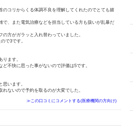
首のコリからくる体調不良を理解してくれたのでとても嬉
雑で、また電気治療などを担当している方も扱いが乱暴だ
フの方がガラッと入れ替わっていました。
ので3です。
あります。
など不快に思った事がないので評価は5です。
と思います。
取れないので予約を取るのが大変でした。
≫この口コミにコメントする(医療機関の方向け)