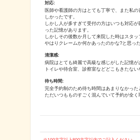
対応
:
医師や看護師の方はとても丁寧で、また私の
しかったです。
しかし人が多すぎて受付の方はいつも対応が
った記憶があります。
しかしその後数か月して来院した時はスタッ
やはりクレームか何かあったのかな?と思った
清潔感
:
病院はとても綺麗で高級な感じがした記憶が
トイレや待合室、診察室などどこもきたない
待ち時間
:
完全予約制のため待ち時間はあまりなかった
ただいつもものすごく混んでいて予約が全く
※100文字以上800文字以内でご記入ください