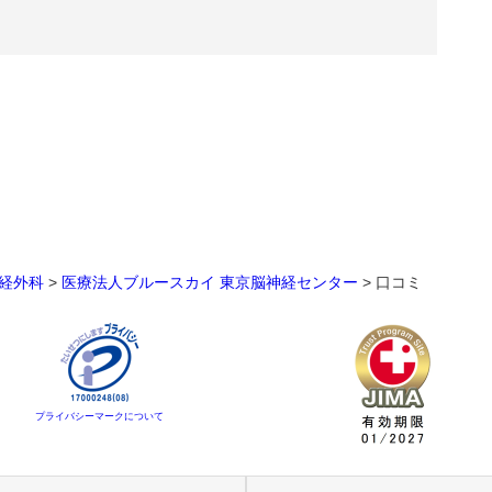
経外科
>
医療法人ブルースカイ 東京脳神経センター
>
口コミ
プライバシーマークについて