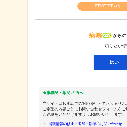
PT/OT/STの方
病院な
からの
知りたい情
はい
医療機関・薬局 の方へ
当サイトはお電話での対応を行っておりません
ご希望の内容ごとにお問い合わせフォームをご
ご連絡をいただけますようお願いいたします。
掲載情報の修正・追加・削除のお問い合わせ