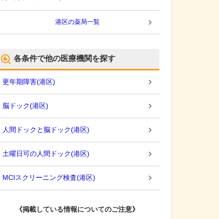
港区
の薬局一覧
各条件で他の医療機関を探す
更年期障害
(
港区
)
脳ドック
(
港区
)
人間ドックと脳ドック
(
港区
)
土曜日可の人間ドック
(
港区
)
MCIスクリーニング検査
(
港区
)
《掲載している情報についてのご注意》