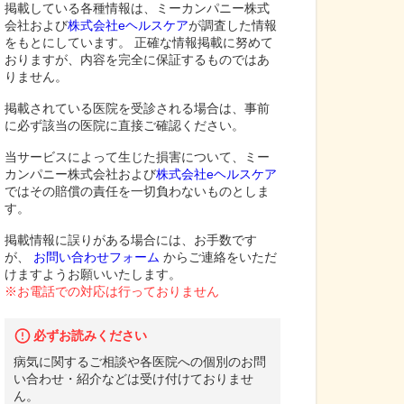
掲載している各種情報は、ミーカンパニー株式
会社および
株式会社eヘルスケア
が調査した情報
をもとにしています。 正確な情報掲載に努めて
おりますが、内容を完全に保証するものではあ
りません。
掲載されている医院を受診される場合は、事前
に必ず該当の医院に直接ご確認ください。
当サービスによって生じた損害について、ミー
カンパニー株式会社および
株式会社eヘルスケア
ではその賠償の責任を一切負わないものとしま
す。
掲載情報に誤りがある場合には、お手数です
が、
お問い合わせフォーム
からご連絡をいただ
けますようお願いいたします。
※お電話での対応は行っておりません
必ずお読みください
病気に関するご相談や各医院への個別のお問
い合わせ・紹介などは受け付けておりませ
ん。