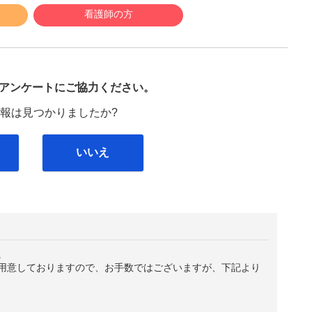
看護師の方
び
アンケートにご協力ください。
報は見つかりましたか?
いいえ
。
用意しておりますので、お手数ではございますが、下記より