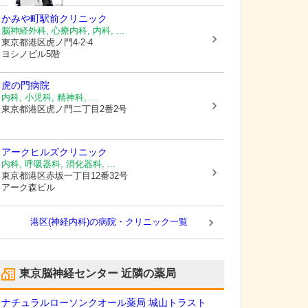
かみや町駅前クリニック
脳神経外科, 心療内科, 内科, ...
東京都港区
虎ノ門4-2-4
ヨシノビル5階
虎の門病院
内科, 小児科, 精神科, ...
東京都港区
虎ノ門二丁目2番2号
アークヒルズクリニック
内科, 呼吸器科, 消化器科, ...
東京都港区
赤坂一丁目12番32号
アーク森ビル
港区(神経内科)の病院・クリニック一覧
東京脳神経センター
近隣の薬局
ナチュラルローソンクオール薬局 城山トラスト