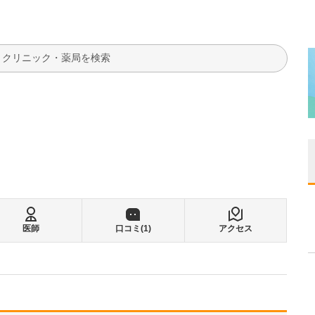
検索
医師
口コミ(
1
)
アクセス