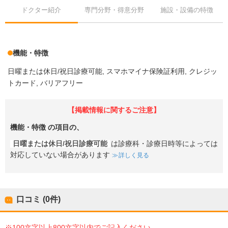
ドクター紹介
専門分野・得意分野
施設・設備の特徴
機能・特徴
日曜または休日/祝日診療可能
スマホマイナ保険証利用
クレジッ
トカード
バリアフリー
【掲載情報に関するご注意】
機能・特徴
の項目の、
日曜または休日/祝日診療可能
は診療科・診療日時等によっては
対応していない場合があります
詳しく見る
口コミ (0件)
※100文字以上800文字以内でご記入ください