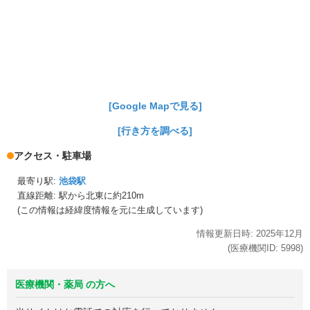
[Google Mapで見る]
[行き方を調べる]
アクセス・駐車場
最寄り駅:
池袋駅
直線距離: 駅から
北東に約210m
(この情報は経緯度情報を元に生成しています)
情報更新日時:
2025年
12月
(医療機関ID:
5998
)
医療機関・薬局 の方へ