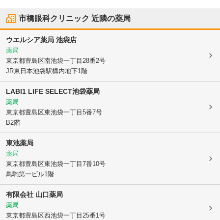
市橋眼科クリニック
近隣の薬局
ウエルシア薬局 池袋店
薬局
東京都豊島区
南池袋一丁目28番2号
JR東日本池袋駅構内地下1階
LABI1 LIFE SELECT池袋薬局
薬局
東京都豊島区
東池袋一丁目5番7号
B2階
東池薬局
薬局
東京都豊島区
東池袋一丁目7番10号
鳥駒第一ビル1階
有限会社 山口薬局
薬局
東京都豊島区
西池袋一丁目25番1号