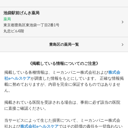
池袋駅前げんき薬局
薬局
東京都豊島区
東池袋一丁目2番1号
丸忠ビル6階
豊島区
の薬局一覧
《掲載している情報についてのご注意》
掲載している各種情報は、ミーカンパニー株式会社および
株式会
社eヘルスケア
が調査した情報をもとにしています。 正確な情報掲
載に努めておりますが、内容を完全に保証するものではありませ
ん。
掲載されている医院を受診される場合は、事前に必ず該当の医院
に直接ご確認ください。
当サービスによって生じた損害について、ミーカンパニー株式会
社および
株式会社eヘルスケア
ではその賠償の責任を一切負わない