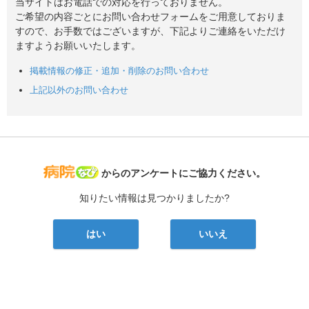
当サイトはお電話での対応を行っておりません。
ご希望の内容ごとにお問い合わせフォームをご用意しておりま
すので、お手数ではございますが、下記よりご連絡をいただけ
ますようお願いいたします。
掲載情報の修正・追加・削除のお問い合わせ
上記以外のお問い合わせ
病院なび
からのアンケートにご協力ください。
知りたい情報は見つかりましたか?
はい
いいえ