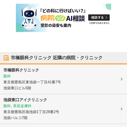
市橋眼科クリニック
近隣の病院・クリニック
市橋眼科クリニック
眼科
東京都豊島区
東池袋一丁目41番7号
池袋東口ビル5階
池袋東口アイクリニック
眼科, 美容皮膚科
東京都豊島区
南池袋1丁目28番2号
池袋パルコ7階