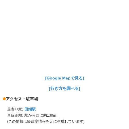
[Google Mapで見る]
[行き方を調べる]
アクセス・駐車場
最寄り駅:
田端駅
直線距離: 駅から
西に約130m
(この情報は経緯度情報を元に生成しています)