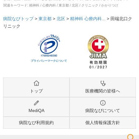
関連キーワード:
精神科 / 心療内科 / 東京都 / 北区 / クリニック / かかりつけ
病院なびトップ
>
東京都
>
北区
>
精神科
心療内科
... >
田端北口ク
リニック
プライバシーマークについて
トップ
医療機関の皆様へ
MediQA
病院なびについて
病院なび利用規約
個人情報保護方針