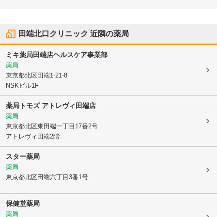
田端北口クリニック
近隣の薬局
ミキ薬局田端店ヘルスケア事業部
薬局
東京都北区
田端1-21-8
NSKビル1F
薬局トモズ アトレヴィ田端店
薬局
東京都北区
東田端一丁目17番2号
アトレヴィ田端2階
スター薬局
薬局
東京都北区
田端六丁目3番1号
保健堂薬局
薬局