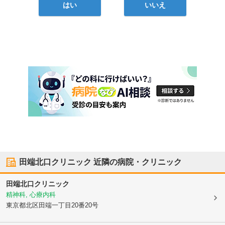
はい
いいえ
田端北口クリニック
近隣の病院・クリニック
田端北口クリニック
精神科, 心療内科
東京都北区
田端一丁目20番20号