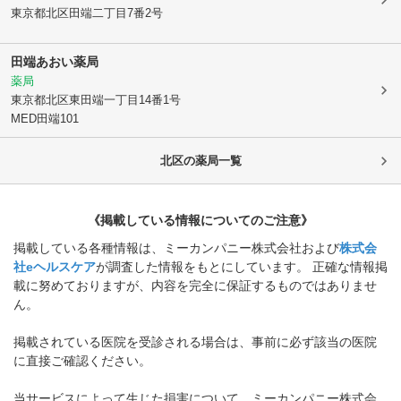
東京都北区
田端二丁目7番2号
田端あおい薬局
薬局
東京都北区
東田端一丁目14番1号
MED田端101
北区
の薬局一覧
《掲載している情報についてのご注意》
掲載している各種情報は、ミーカンパニー株式会社および
株式会
社eヘルスケア
が調査した情報をもとにしています。 正確な情報掲
載に努めておりますが、内容を完全に保証するものではありませ
ん。
掲載されている医院を受診される場合は、事前に必ず該当の医院
に直接ご確認ください。
当サービスによって生じた損害について、ミーカンパニー株式会