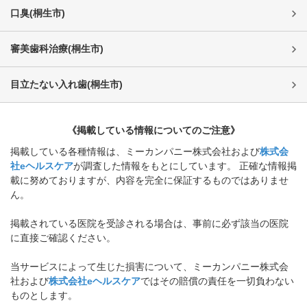
口臭
(
桐生市
)
審美歯科治療
(
桐生市
)
目立たない入れ歯
(
桐生市
)
《掲載している情報についてのご注意》
掲載している各種情報は、ミーカンパニー株式会社および
株式会
社eヘルスケア
が調査した情報をもとにしています。 正確な情報掲
載に努めておりますが、内容を完全に保証するものではありませ
ん。
掲載されている医院を受診される場合は、事前に必ず該当の医院
に直接ご確認ください。
当サービスによって生じた損害について、ミーカンパニー株式会
社および
株式会社eヘルスケア
ではその賠償の責任を一切負わない
ものとします。