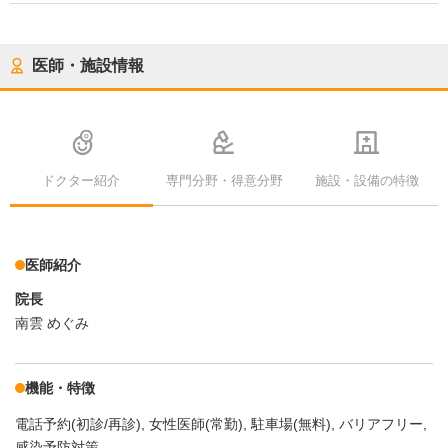
医師・施設情報
ドクター紹介
専門分野・得意分野
施設・設備の特徴
医師紹介
院長
南雲 めぐみ
機能・特徴
電話予約(初診/再診)
女性医師(常勤)
駐車場(無料)
バリアフリー
感染予防対策