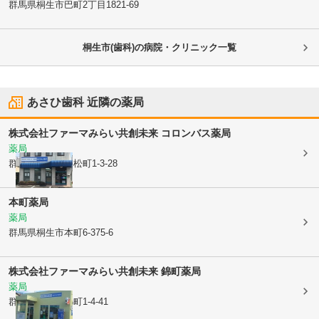
群馬県桐生市
巴町2丁目1821-69
桐生市(歯科)の病院・クリニック一覧
あさひ歯科
近隣の薬局
株式会社ファーマみらい
共創未来 コロンバス薬局
薬局
群馬県桐生市
浜松町1-3-28
本町薬局
薬局
群馬県桐生市
本町6-375-6
株式会社ファーマみらい
共創未来 錦町薬局
薬局
群馬県桐生市
錦町1-4-41