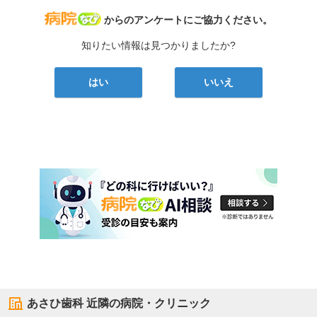
病院なび
からのアンケートにご協力ください。
知りたい情報は見つかりましたか?
はい
いいえ
あさひ歯科
近隣の病院・クリニック