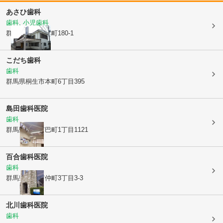
あさひ歯科
歯科, 小児歯科
群馬県桐生市
旭町180-1
こだち歯科
歯科
群馬県桐生市
本町6丁目395
島田歯科医院
歯科
群馬県桐生市
巴町1丁目1121
百合歯科医院
歯科
群馬県桐生市
仲町3丁目3-3
北川歯科医院
歯科