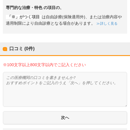
専門的な治療・特色
の項目の、
「※」がつく項目
は自由診療(保険適用外)、または治療内容や
適用制限により自由診療となる場合があります。
詳しく見る
口コミ (0件)
※100文字以上800文字以内でご記入ください