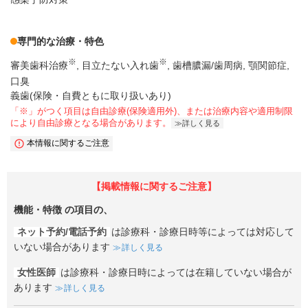
専門的な治療・特色
※
※
審美歯科治療
目立たない入れ歯
歯槽膿漏/歯周病
顎関節症
口臭
義歯(保険・自費ともに取り扱いあり)
「※」がつく項目は自由診療(保険適用外)、または治療内容や適用制限
により自由診療となる場合があります。
詳しく見る
本情報に関するご注意
【掲載情報に関するご注意】
機能・特徴
の項目の、
ネット予約/電話予約
は診療科・診療日時等によっては対応して
いない場合があります
詳しく見る
女性医師
は診療科・診療日時によっては在籍していない場合が
あります
詳しく見る