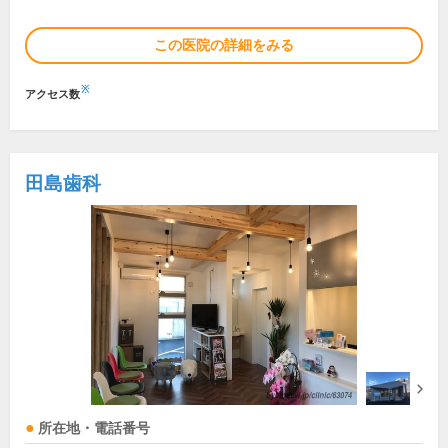
この医院の詳細をみる
※
アクセス数
田島歯科
所在地・電話番号