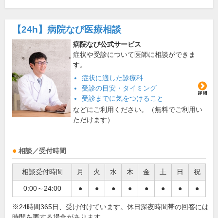
【24h】
病院なび医療相談
病院なび公式サービス
症状や受診について医師に相談ができま
す。
症状に適した診療科
受診の目安・タイミング
受診までに気をつけること
などにご利用ください。（無料でご利用い
ただけます）
相談／受付時間
相談受付時間
月
火
水
木
金
土
日
祝
0:00～24:00
●
●
●
●
●
●
●
●
※24時間365日、受け付けています。休日深夜時間帯の回答には
時間を要する場合があります。