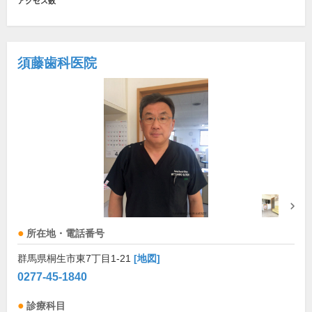
アクセス数
須藤歯科医院
所在地・電話番号
群馬県桐生市東7丁目1-21
[地図]
0277-45-1840
診療科目