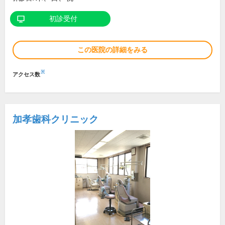
初診受付
この医院の詳細をみる
※
アクセス数
加孝歯科クリニック