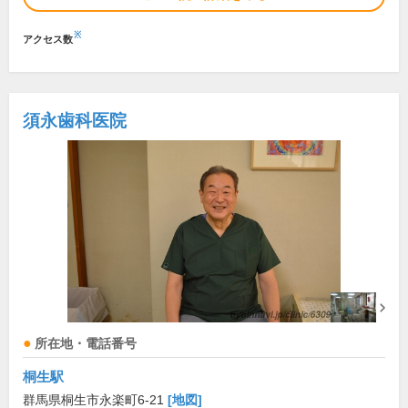
※
アクセス数
須永歯科医院
所在地・電話番号
桐生駅
群馬県桐生市永楽町6-21
[地図]