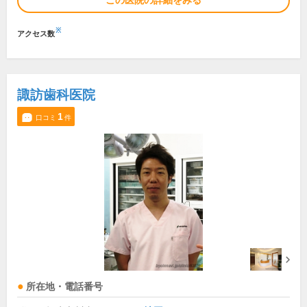
この医院の詳細をみる
※
アクセス数
諏訪歯科医院
1
口コミ
件
所在地・電話番号