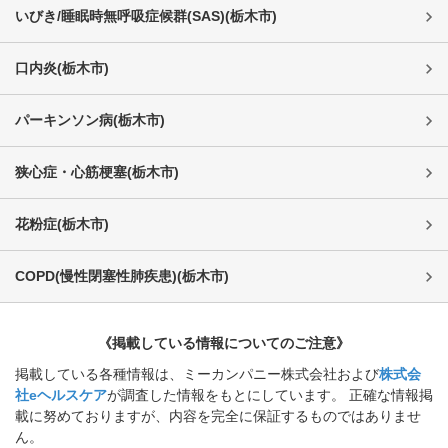
いびき/睡眠時無呼吸症候群(SAS)
(
栃木市
)
口内炎
(
栃木市
)
パーキンソン病
(
栃木市
)
狭心症・心筋梗塞
(
栃木市
)
花粉症
(
栃木市
)
COPD(慢性閉塞性肺疾患)
(
栃木市
)
《掲載している情報についてのご注意》
掲載している各種情報は、ミーカンパニー株式会社および
株式会
社eヘルスケア
が調査した情報をもとにしています。 正確な情報掲
載に努めておりますが、内容を完全に保証するものではありませ
ん。