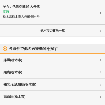
そらいろ調剤薬局 入舟店
薬局
栃木県栃木市
入舟町4番4号
栃木市
の薬局一覧
各条件で他の医療機関を探す
痛風
(
栃木市
)
頭痛
(
栃木市
)
物忘れ/認知症
(
栃木市
)
高血圧
(
栃木市
)