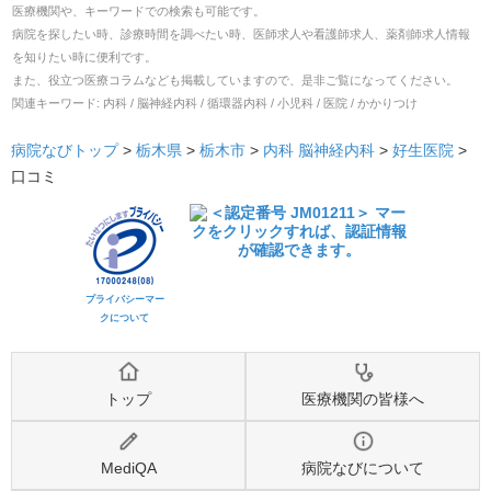
医療機関や、キーワードでの検索も可能です。
病院を探したい時、診療時間を調べたい時、医師求人や看護師求人、薬剤師求人情報
を知りたい時に便利です。
また、役立つ医療コラムなども掲載していますので、是非ご覧になってください。
関連キーワード:
内科 / 脳神経内科 / 循環器内科 / 小児科 / 医院 / かかりつけ
病院なびトップ
>
栃木県
>
栃木市
>
内科
脳神経内科
>
好生医院
>
口コミ
プライバシーマー
クについて
トップ
医療機関の皆様へ
MediQA
病院なびについて