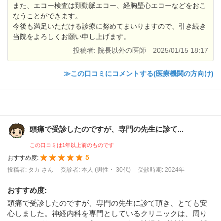
また、エコー検査は頚動脈エコー、経胸壁心エコーなどをおこ
なうことができます。
今後も満足いただける診療に努めてまいりますので、引き続き
当院をよろしくお願い申し上げます。
投稿者: 院長以外の医師
2025/01/15 18:17
≫この口コミにコメントする(医療機関の方向け)
頭痛で受診したのですが、専門の先生に診て...
この口コミは1年以上前のものです
5
おすすめ度:
投稿者: タカ さん
受診者: 本人 (男性・ 30代)
受診時期: 2024年
おすすめ度
:
頭痛で受診したのですが、専門の先生に診て頂き、とても安
心しました。神経内科を専門としているクリニックは、周り