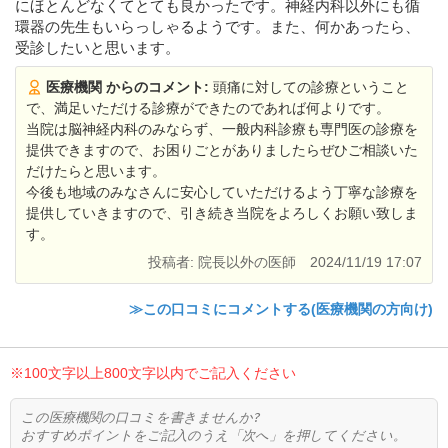
にほとんどなくてとても良かったです。神経内科以外にも循
環器の先生もいらっしゃるようです。また、何かあったら、
受診したいと思います。
医療機関 からのコメント:
頭痛に対しての診療ということ
で、満足いただける診療ができたのであれば何よりです。
当院は脳神経内科のみならず、一般内科診療も専門医の診療を
提供できますので、お困りごとがありましたらぜひご相談いた
だけたらと思います。
今後も地域のみなさんに安心していただけるよう丁寧な診療を
提供していきますので、引き続き当院をよろしくお願い致しま
す。
投稿者: 院長以外の医師
2024/11/19 17:07
≫この口コミにコメントする(医療機関の方向け)
※100文字以上800文字以内でご記入ください