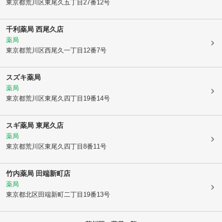
東京都荒川区
東尾久五丁目27番12号
千利薬局 西尾久店
薬局
東京都荒川区
西尾久一丁目12番7号
スズキ薬局
薬局
東京都荒川区
東尾久四丁目19番14号
スギ薬局 東尾久店
薬局
東京都荒川区
東尾久四丁目8番11号
竹内薬局 田端新町店
薬局
東京都北区
田端新町二丁目19番13号