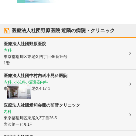
医療法人社団野原医院
近隣の病院・クリニック
医療法人社団野原医院
内科
東京都荒川区
東尾久四丁目46番16号
1階
医療法人社団
中村内科小児科医院
内科, 小児科, 循環器内科
東京都荒川区
東尾久4-17-1
医療法人社団愛和会
熊の前腎クリニック
内科
東京都荒川区
東尾久3丁目26-5
岩沢第一ビル1F