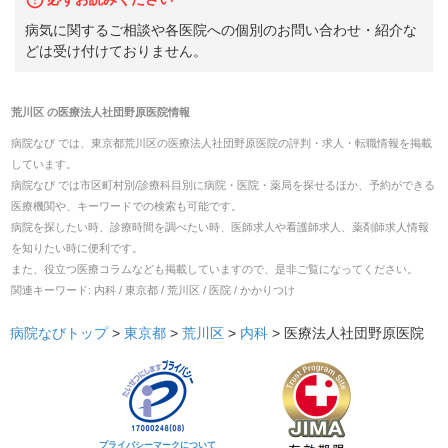
病気に関するご相談や各医院への個別のお問い合わせ・紹介な
どは受け付けておりません。
荒川区
の
医療法人社団野原医院
情報
病院なび では、
東京都
荒川区
の
医療法人社団野原医院
の
評判・求人・転職
情報を掲載
しています。
病院なび では市区町村別/診療科目別に病院・医院・薬局を探せるほか、予約ができる
医療機関や、キーワードでの検索も可能です。
病院を探したい時、診療時間を調べたい時、医師求人や看護師求人、薬剤師求人情報
を知りたい時に便利です。
また、役立つ医療コラムなども掲載していますので、是非ご覧になってください。
関連キーワード:
内科 / 東京都 / 荒川区 / 医院 / かかりつけ
病院なびトップ
>
東京都
>
荒川区
>
内科
>
医療法人社団野原医院
プライバシーマークについて