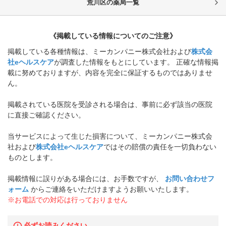
荒川区
の薬局一覧
《掲載している情報についてのご注意》
掲載している各種情報は、ミーカンパニー株式会社および
株式会
社eヘルスケア
が調査した情報をもとにしています。 正確な情報掲
載に努めておりますが、内容を完全に保証するものではありませ
ん。
掲載されている医院を受診される場合は、事前に必ず該当の医院
に直接ご確認ください。
当サービスによって生じた損害について、ミーカンパニー株式会
社および
株式会社eヘルスケア
ではその賠償の責任を一切負わない
ものとします。
掲載情報に誤りがある場合には、お手数ですが、
お問い合わせフ
ォーム
からご連絡をいただけますようお願いいたします。
※お電話での対応は行っておりません
必ずお読みください