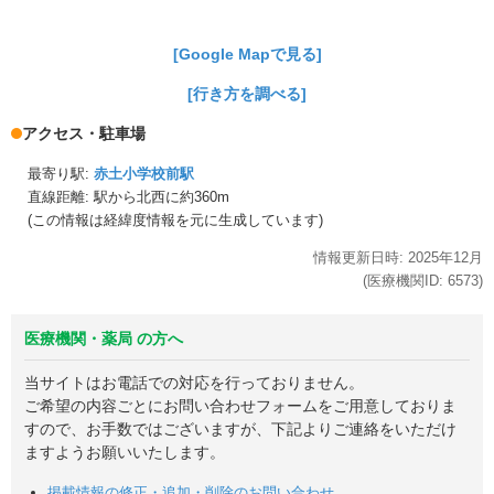
[Google Mapで見る]
[行き方を調べる]
アクセス・駐車場
最寄り駅:
赤土小学校前駅
直線距離: 駅から
北西に約360m
(この情報は経緯度情報を元に生成しています)
情報更新日時:
2025年
12月
(医療機関ID:
6573
)
医療機関・薬局 の方へ
当サイトはお電話での対応を行っておりません。
ご希望の内容ごとにお問い合わせフォームをご用意しておりま
すので、お手数ではございますが、下記よりご連絡をいただけ
ますようお願いいたします。
掲載情報の修正・追加・削除のお問い合わせ