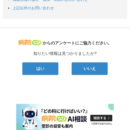
上記以外のお問い合わせ
病院なび
からのアンケートにご協力ください。
知りたい情報は見つかりましたか?
はい
いいえ