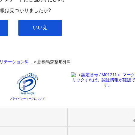
報は見つかりましたか?
いいえ
リテーション科
... >
新橋烏森整形外科
プライバシーマークについて