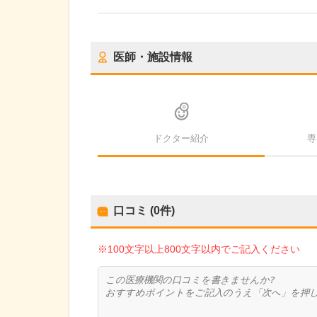
医師・施設情報
ドクター紹介
専
口コミ (0件)
※100文字以上800文字以内でご記入ください