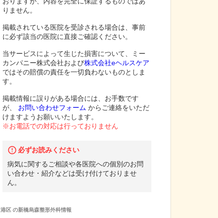
おりますが、内容を完全に保証するものではあ
りません。
掲載されている医院を受診される場合は、事前
に必ず該当の医院に直接ご確認ください。
当サービスによって生じた損害について、ミー
カンパニー株式会社および
株式会社eヘルスケア
ではその賠償の責任を一切負わないものとしま
す。
掲載情報に誤りがある場合には、お手数です
が、
お問い合わせフォーム
からご連絡をいただ
けますようお願いいたします。
※お電話での対応は行っておりません
必ずお読みください
病気に関するご相談や各医院への個別のお問
い合わせ・紹介などは受け付けておりませ
ん。
港区
の
新橋烏森整形外科
情報