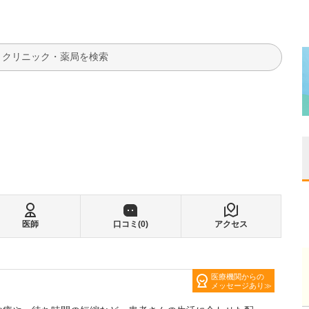
検索
医師
口コミ(
0
)
アクセス
医療機関からの
メッセージあり