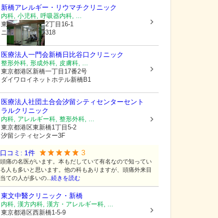
新橋アレルギー・リウマチクリニック
内科, 小児科, 呼吸器内科, ...
東京都港区
新橋2丁目16-1
ニュー新橋ビル318
医療法人一門会新橋日比谷口クリニック
整形外科, 形成外科, 皮膚科, ...
東京都港区
新橋一丁目17番2号
ダイワロイネットホテル新橋B1
医療法人社団土合会
汐留シティセンターセント
ラルクリニック
内科, アレルギー科, 整形外科, ...
東京都港区
東新橋1丁目5-2
汐留シティセンター3F
3
口コミ:
1
件
頭痛の名医がいます。本もだしていて有名なので知ってい
る人も多いと思います。他の科もありますが、頭痛外来目
当ての人が多いの...
続きを読む
東文中醫クリニック・新橋
内科, 漢方内科, 漢方・アレルギー科, ...
東京都港区
西新橋1-5-9