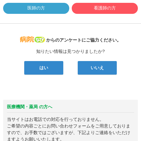
医師の方
看護師の方
病院なび
からのアンケートにご協力ください。
知りたい情報は見つかりましたか?
はい
いいえ
医療機関・薬局 の方へ
当サイトはお電話での対応を行っておりません。
ご希望の内容ごとにお問い合わせフォームをご用意しておりま
すので、お手数ではございますが、下記よりご連絡をいただけ
ますようお願いいたします。