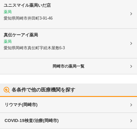
ユニスマイル薬局いだ店
薬局
愛知県岡崎市
井田町3-91-46
真伝ケーアイ薬局
薬局
愛知県岡崎市
真伝町字続木屋敷6-3
岡崎市
の薬局一覧
各条件で他の医療機関を探す
リウマチ
(
岡崎市
)
COVID-19検査/治療
(
岡崎市
)