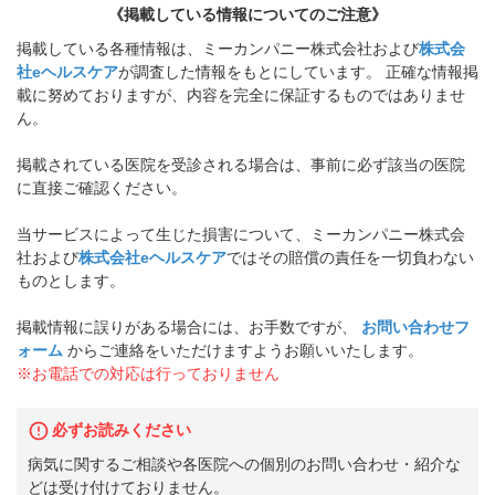
《掲載している情報についてのご注意》
掲載している各種情報は、ミーカンパニー株式会社および
株式会
社eヘルスケア
が調査した情報をもとにしています。 正確な情報掲
載に努めておりますが、内容を完全に保証するものではありませ
ん。
掲載されている医院を受診される場合は、事前に必ず該当の医院
に直接ご確認ください。
当サービスによって生じた損害について、ミーカンパニー株式会
社および
株式会社eヘルスケア
ではその賠償の責任を一切負わない
ものとします。
掲載情報に誤りがある場合には、お手数ですが、
お問い合わせフ
ォーム
からご連絡をいただけますようお願いいたします。
※お電話での対応は行っておりません
必ずお読みください
病気に関するご相談や各医院への個別のお問い合わせ・紹介な
どは受け付けておりません。