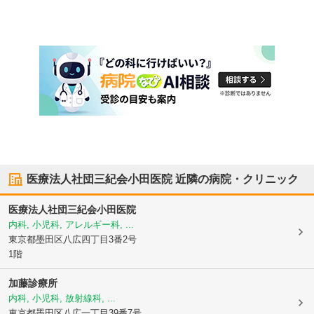
医療法人社団三紀会小田医院
近隣の病院・クリニック
医療法人社団三紀会小田医院
内科, 小児科, アレルギー科, ...
東京都墨田区
八広四丁目3番2号
1階
加藤診療所
内科, 小児科, 放射線科, ...
東京都墨田区
八広一丁目39番7号