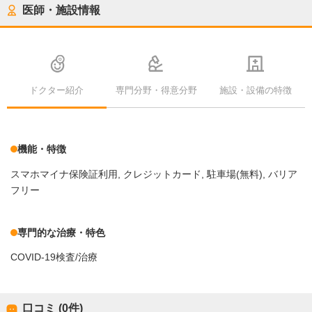
医師・施設情報
ドクター紹介
専門分野・得意分野
施設・設備の特徴
機能・特徴
スマホマイナ保険証利用
クレジットカード
駐車場(無料)
バリア
フリー
専門的な治療・特色
COVID-19検査/治療
口コミ (0件)