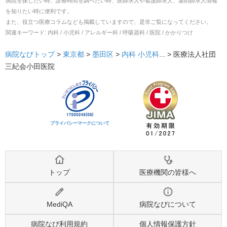
病院を探したい時、診療時間を調べたい時、医師求人や看護師求人、薬剤師求人情報
を知りたい時に便利です。
また、役立つ医療コラムなども掲載していますので、是非ご覧になってください。
関連キーワード:
内科 / 小児科 / アレルギー科 / 呼吸器科 / 医院 / かかりつけ
病院なびトップ
>
東京都
>
墨田区
>
内科
小児科
... >
医療法人社団
三紀会小田医院
プライバシーマークについて
トップ
医療機関の皆様へ
MediQA
病院なびについて
病院なび利用規約
個人情報保護方針