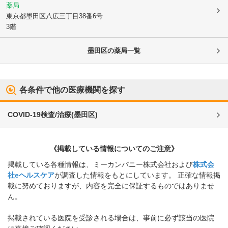
薬局
東京都墨田区
八広三丁目38番6号
3階
墨田区
の薬局一覧
各条件で他の医療機関を探す
COVID-19検査/治療
(
墨田区
)
《掲載している情報についてのご注意》
掲載している各種情報は、ミーカンパニー株式会社および
株式会
社eヘルスケア
が調査した情報をもとにしています。 正確な情報掲
載に努めておりますが、内容を完全に保証するものではありませ
ん。
掲載されている医院を受診される場合は、事前に必ず該当の医院