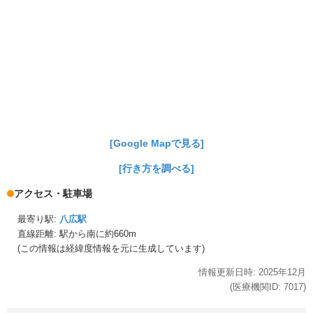
[Google Mapで見る]
[行き方を調べる]
アクセス・駐車場
最寄り駅:
八広駅
直線距離: 駅から
南に約660m
(この情報は経緯度情報を元に生成しています)
情報更新日時:
2025年
12月
(医療機関ID:
7017
)