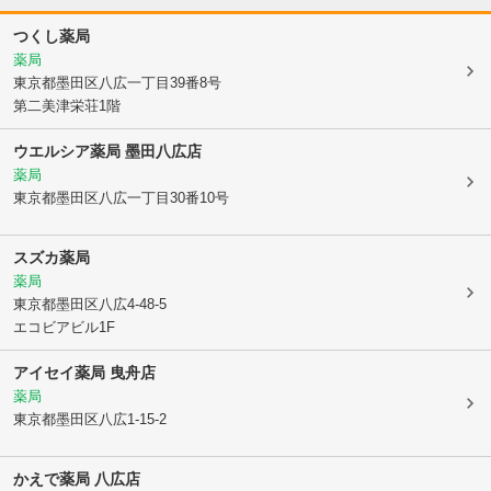
つくし薬局
薬局
東京都墨田区
八広一丁目39番8号
第二美津栄荘1階
ウエルシア薬局 墨田八広店
薬局
東京都墨田区
八広一丁目30番10号
スズカ薬局
薬局
東京都墨田区
八広4-48-5
エコビアビル1F
アイセイ薬局 曳舟店
薬局
東京都墨田区
八広1-15-2
かえで薬局 八広店