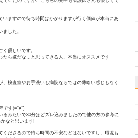
訴えていたのですが、こちらの先生も看護師さんも優しくて
ていますので待ち時間はかかりますが行く価値が本当にあ
いました。
ごく優しいです。
ったら嫌だな…と思ってきる人、本当にオススメです!
。
が、検査室やお手洗いも病院ならではの薄暗い感じもなく
す(=´∀`)
いるみたいで30分ほどズレ込みましたので他の方の参考に
かなと思います!
てくださるので待ち時間の不安などはないですし、環境も