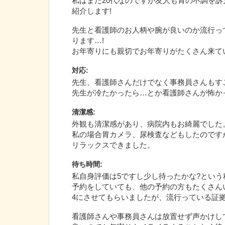
私はまだ20代なのですが友人も胃の不調を
紹介します!
先生と看護師のお人柄や腕が良いのか流行っ
ります…!
お年寄りにも親切でお年寄りがたくさん来て
対応
:
先生、看護師さんだけでなく事務員さんもす
先生が冷たかったら…とか看護師さんが怖か
清潔感
:
外観も清潔感があり、病院内もお綺麗でした
私の場合胃カメラ、尿検査などもしたのです
リラックスできました。
待ち時間
:
私自身評価は5ですし少し待ったかな?という程で
予約をしていても、他の予約の方もたくさん
4にさせてもらいましたが、流行っている証拠
看護師さんや事務員さんは放置せず声かけし