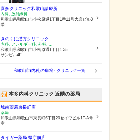
喜多クリニック和歌山診療所
内科, 放射線科
和歌山県和歌山市
小松原通1丁目1番11号大岩ビル3
階
きのくに漢方クリニック
内科, アレルギー科, 外科, ...
和歌山県和歌山市
小松原通1丁目1-35
サンビル4F
和歌山市(内科)の病院・クリニック一覧
本多内科クリニック
近隣の薬局
城南薬局東長町店
薬局
和歌山県和歌山市
東長町6丁目20セイワビル1F-A号
室
タイガー薬局 県庁前店