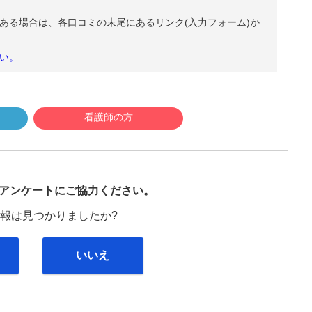
ある場合は、各口コミの末尾にあるリンク(入力フォーム)か
い。
看護師の方
び
アンケートにご協力ください。
報は見つかりましたか?
いいえ