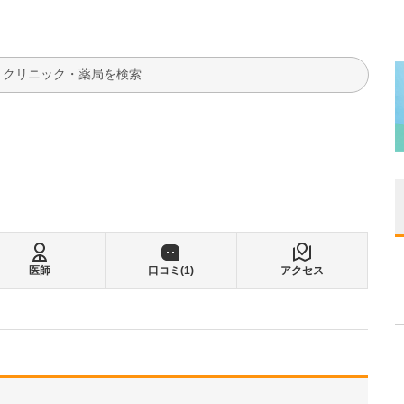
検索
医師
口コミ(
1
)
アクセス