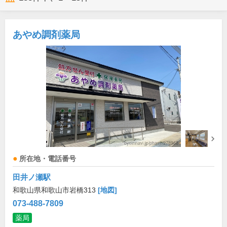
あやめ調剤薬局
所在地・電話番号
田井ノ瀬駅
和歌山県和歌山市岩橋313
[地図]
073-488-7809
薬局