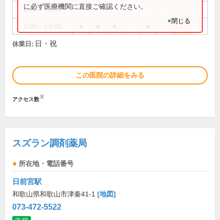
に必ず医療機関に直接ご確認ください。
9:00～18:00
●
×閉じる
9:00～19:00
●
●
●
●
日・祝
休業日:
この医院の詳細をみる
※
アクセス数
スズラン調剤薬局
所在地・電話番号
日前宮駅
和歌山県和歌山市津秦41-1
[地図]
073-472-5522