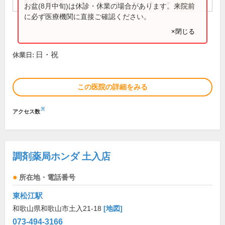
9:00～18:00
●
●
●
●
●
●
お盆(8月中旬)は休診・休業の場合があります。来院前
に必ず医療機関に直接ご確認ください。
×閉じる
日・祝
休業日:
この医院の詳細をみる
※
アクセス数
調剤薬局ホンダ 土入店
所在地・電話番号
東松江駅
和歌山県和歌山市土入21-18
[地図]
073-494-3166