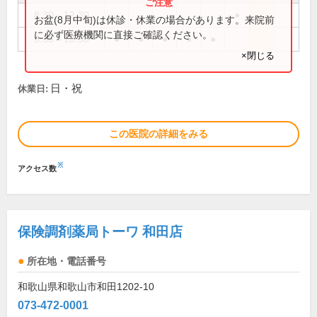
8:30～12:30
●
お盆(8月中旬)は休診・休業の場合があります。来院前
に必ず医療機関に直接ご確認ください。
8:30～18:30
●
●
●
●
●
×閉じる
日・祝
休業日:
この医院の詳細をみる
※
アクセス数
保険調剤薬局トーワ 和田店
所在地・電話番号
和歌山県和歌山市和田1202-10
073-472-0001