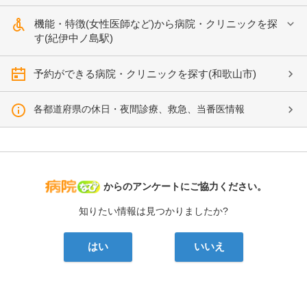
機能・特徴(女性医師など)から病院・クリニックを探
す(紀伊中ノ島駅)
予約ができる病院・クリニックを探す(和歌山市)
各都道府県の休日・夜間診療、救急、当番医情報
病院なび
からのアンケートにご協力ください。
知りたい情報は見つかりましたか?
はい
いいえ