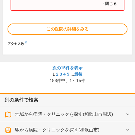
×閉じる
この医院の詳細をみる
※
アクセス数
次の15件を表示
1
2
3
4
5
...
最後
188
件中、
1～15件
別の条件で検索
地域から病院・クリニックを探す(和歌山市周辺)
駅から病院・クリニックを探す(和歌山市)