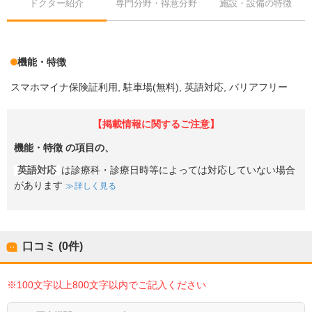
ドクター紹介
専門分野・得意分野
施設・設備の特徴
機能・特徴
スマホマイナ保険証利用
駐車場(無料)
英語対応
バリアフリー
【掲載情報に関するご注意】
機能・特徴
の項目の、
英語対応
は診療科・診療日時等によっては対応していない場合
があります
詳しく見る
口コミ (0件)
※100文字以上800文字以内でご記入ください