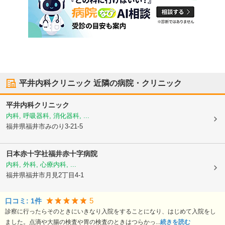
平井内科クリニック
近隣の病院・クリニック
平井内科クリニック
内科, 呼吸器科, 消化器科, ...
福井県福井市
みのり3-21-5
日本赤十字社
福井赤十字病院
内科, 外科, 心療内科, ...
福井県福井市
月見2丁目4-1
5
口コミ:
1
件
診察に行ったらそのときにいきなり入院をすることになり、はじめて入院をし
ました。点滴や大腸の検査や胃の検査のときはつらかっ...
続きを読む