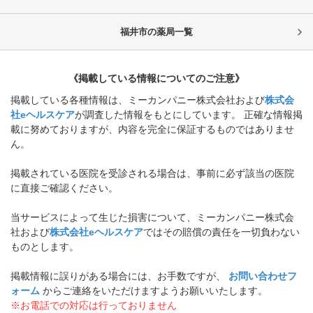
福井市
の薬局一覧
《掲載している情報についてのご注意》
掲載している各種情報は、ミーカンパニー株式会社および
株式会
社eヘルスケア
が調査した情報をもとにしています。 正確な情報掲
載に努めておりますが、内容を完全に保証するものではありませ
ん。
掲載されている医院を受診される場合は、事前に必ず該当の医院
に直接ご確認ください。
当サービスによって生じた損害について、ミーカンパニー株式会
社および
株式会社eヘルスケア
ではその賠償の責任を一切負わない
ものとします。
掲載情報に誤りがある場合には、お手数ですが、
お問い合わせフ
ォーム
からご連絡をいただけますようお願いいたします。
※お電話での対応は行っておりません