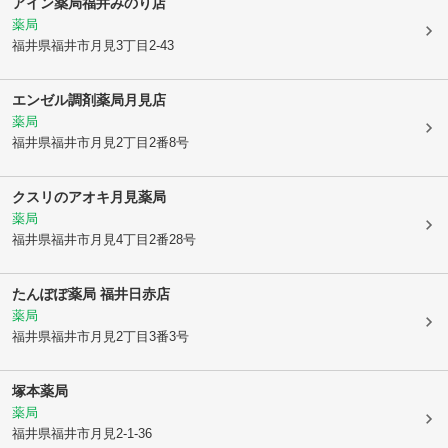
アイン薬局福井みのり店
薬局
福井県福井市
月見3丁目2-43
エンゼル調剤薬局月見店
薬局
福井県福井市
月見2丁目2番8号
クスリのアオキ月見薬局
薬局
福井県福井市
月見4丁目2番28号
たんぽぽ薬局 福井日赤店
薬局
福井県福井市
月見2丁目3番3号
塚本薬局
薬局
福井県福井市
月見2-1-36