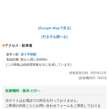
[Google Mapで見る]
[行き方を調べる]
アクセス・駐車場
最寄り駅:
赤十字前駅
直線距離: 駅から
西に約650m
(この情報は経緯度情報を元に生成しています)
情報更新日時:
2025年
12月
(医療機関ID:
70423
)
医療機関・薬局 の方へ
当サイトはお電話での対応を行っておりません。
ご希望の内容ごとにお問い合わせフォームをご用意しておりま