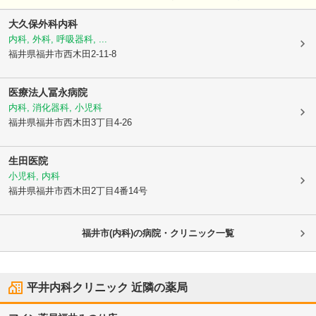
大久保外科内科
内科, 外科, 呼吸器科, ...
福井県福井市
西木田2-11-8
医療法人
冨永病院
内科, 消化器科, 小児科
福井県福井市
西木田3丁目4-26
生田医院
小児科, 内科
福井県福井市
西木田2丁目4番14号
福井市(内科)の病院・クリニック一覧
平井内科クリニック
近隣の薬局