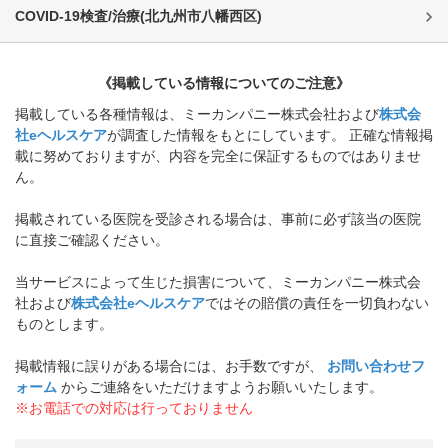
COVID-19検査/治療
(
北九州市八幡西区
)
《掲載している情報についてのご注意》
掲載している各種情報は、ミーカンパニー株式会社および
株式会
社eヘルスケア
が調査した情報をもとにしています。 正確な情報掲
載に努めておりますが、内容を完全に保証するものではありませ
ん。
掲載されている医院を受診される場合は、事前に必ず該当の医院
に直接ご確認ください。
当サービスによって生じた損害について、ミーカンパニー株式会
社および
株式会社eヘルスケア
ではその賠償の責任を一切負わない
ものとします。
掲載情報に誤りがある場合には、お手数ですが、
お問い合わせフ
ォーム
からご連絡をいただけますようお願いいたします。
※お電話での対応は行っておりません