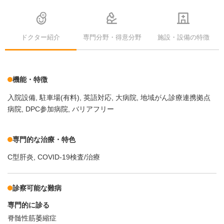
ドクター紹介
専門分野・得意分野
施設・設備の特徴
機能・特徴
入院設備
駐車場(有料)
英語対応
大病院
地域がん診療連携拠点
病院
DPC参加病院
バリアフリー
専門的な治療・特色
C型肝炎
COVID-19検査/治療
診察可能な難病
専門的に診る
脊髄性筋萎縮症