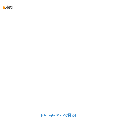
地図
[Google Mapで見る]