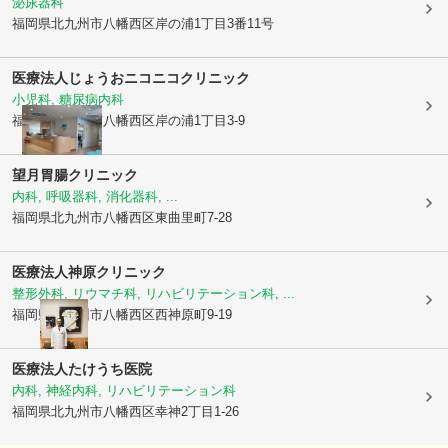
泌尿器科
福岡県北九州市八幡西区
岸の浦1丁目3番11号
医療法人
じょうおニコニコクリニック
小児科, 糖尿病内科
福岡県北九州市八幡西区
岸の浦1丁目3-9
望月胃腸クリニック
内科, 呼吸器科, 消化器科, ...
福岡県北九州市八幡西区
東曲里町7-28
医療法人
神原クリニック
整形外科, リウマチ科, リハビリテーション科, ...
福岡県北九州市八幡西区
西神原町9-19
医療法人
たけうち医院
内科, 神経内科, リハビリテーション科
福岡県北九州市八幡西区
幸神2丁目1-26