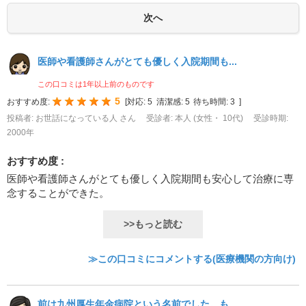
医師や看護師さんがとても優しく入院期間も...
この口コミは1年以上前のものです
5
おすすめ度:
[
対応:
5
清潔感:
5
待ち時間:
3
]
投稿者: お世話になっている人 さん
受診者: 本人 (女性・ 10代)
受診時期:
2000年
おすすめ度 :
医師や看護師さんがとても優しく入院期間も安心して治療に専
念することができた。
>>もっと読む
≫この口コミにコメントする(医療機関の方向け)
前は九州厚生年金病院という名前でした。も...