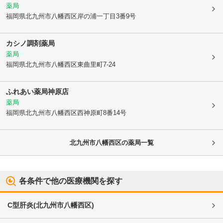
薬局
福岡県北九州市八幡西区
岸の浦一丁目3番9号
カシノ調剤薬局
薬局
福岡県北九州市八幡西区
東曲里町7-24
ふれあい薬局神原店
薬局
福岡県北九州市八幡西区
西神原町8番14号
北九州市八幡西区
の薬局一覧
各条件で他の医療機関を探す
C型肝炎
(
北九州市八幡西区
)