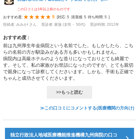
この口コミは1年以上前のものです
5
おすすめ度:
[
対応:
5
清潔感:
5
待ち時間:
5
]
投稿者: みみかl さん
受診者: 家族 (女性・ 50代)
受診時期: 2012年
おすすめ度 :
前は九州厚生年金病院という名前でした。もしかしたら、こち
らの名前の方が馴染みがある方も多いかもしれません。
病院内は高級ホテルのような造りになっておりとても綺麗で
す。そして、私の家族がお世話になったのですが、とても親切
で親身になって診察してくださいます。しかも、手術も正確で
ちゃんと成功させてくださいます。
>>もっと読む
≫この口コミにコメントする(医療機関の方向け)
独立行政法人地域医療機能推進機構九州病院の口コ