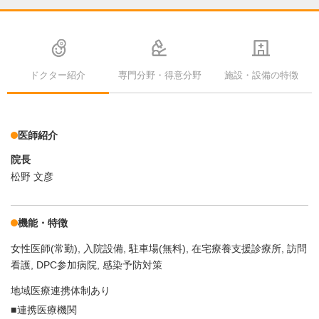
ドクター紹介
専門分野・得意分野
施設・設備の特徴
医師紹介
院長
松野 文彦
機能・特徴
女性医師(常勤)
入院設備
駐車場(無料)
在宅療養支援診療所
訪問
看護
DPC参加病院
感染予防対策
地域医療連携体制あり
連携医療機関