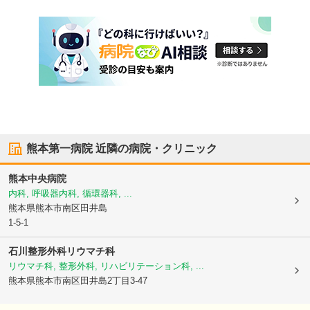
熊本第一病院
近隣の病院・クリニック
熊本中央病院
内科, 呼吸器内科, 循環器科, ...
熊本県熊本市南区
田井島
1-5-1
石川整形外科リウマチ科
リウマチ科, 整形外科, リハビリテーション科, ...
熊本県熊本市南区
田井島2丁目3-47