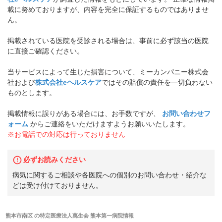
載に努めておりますが、内容を完全に保証するものではありませ
ん。
掲載されている医院を受診される場合は、事前に必ず該当の医院
に直接ご確認ください。
当サービスによって生じた損害について、ミーカンパニー株式会
社および
株式会社eヘルスケア
ではその賠償の責任を一切負わない
ものとします。
掲載情報に誤りがある場合には、お手数ですが、
お問い合わせフ
ォーム
からご連絡をいただけますようお願いいたします。
※お電話での対応は行っておりません
必ずお読みください
病気に関するご相談や各医院への個別のお問い合わせ・紹介な
どは受け付けておりません。
熊本市南区
の
特定医療法人萬生会 熊本第一病院
情報