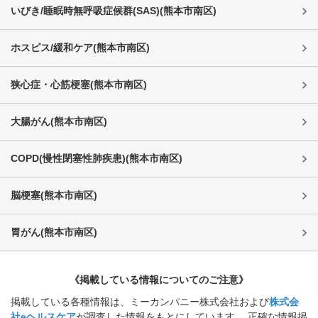
いびき/睡眠時無呼吸症候群(SAS)
(
熊本市南区
)
ホスピス/緩和ケア
(
熊本市南区
)
狭心症・心筋梗塞
(
熊本市南区
)
大腸がん
(
熊本市南区
)
COPD(慢性閉塞性肺疾患)
(
熊本市南区
)
脳梗塞
(
熊本市南区
)
胃がん
(
熊本市南区
)
《掲載している情報についてのご注意》
掲載している各種情報は、ミーカンパニー株式会社および
株式会
社eヘルスケア
が調査した情報をもとにしています。 正確な情報掲