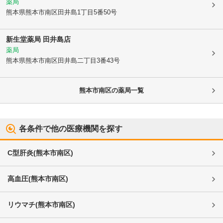
薬局
熊本県熊本市南区
田井島1丁目5番50号
新生堂薬局 田井島店
薬局
熊本県熊本市南区
田井島二丁目3番43号
熊本市南区
の薬局一覧
各条件で他の医療機関を探す
C型肝炎
(
熊本市南区
)
高血圧
(
熊本市南区
)
リウマチ
(
熊本市南区
)