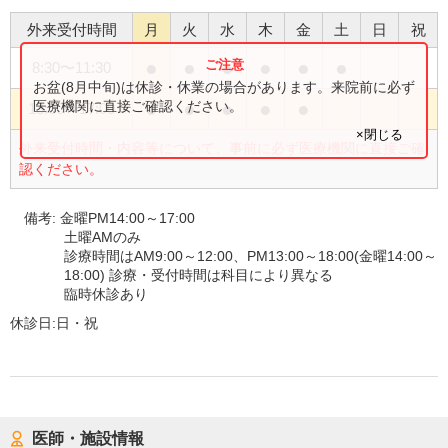
外来受付時間
月
火
水
木
金
土
日
祝
●
●
●
●
●
●
8:30
〜
11:30
お盆(8月中旬)は休診・休業の場合があります。来院前に必ず
●
●
●
●
●
医療機関に直接ご確認ください。
13:00
〜
17:00
×閉じる
外来受付時間・内容等について、事前に必ず医療機関に直接ご確
認ください。
備考:
金曜PM14:00～17:00
土曜AMのみ
診療時間はAM9:00～12:00、PM13:00～18:00(金曜14:00～
18:00) 診療・受付時間は科目により異なる
臨時休診あり
休診日:
日・祝
医師・施設情報