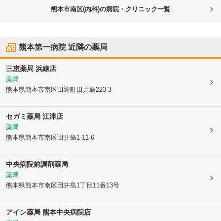
熊本市南区(内科)の病院・クリニック一覧
熊本第一病院
近隣の薬局
三恵薬局 浜線店
薬局
熊本県熊本市南区
田迎町田井島223-3
セガミ薬局 江津店
薬局
熊本県熊本市南区
田井島1-11-6
中央病院前調剤薬局
薬局
熊本県熊本市南区
田井島1丁目11番13号
アイン薬局 熊本中央病院店