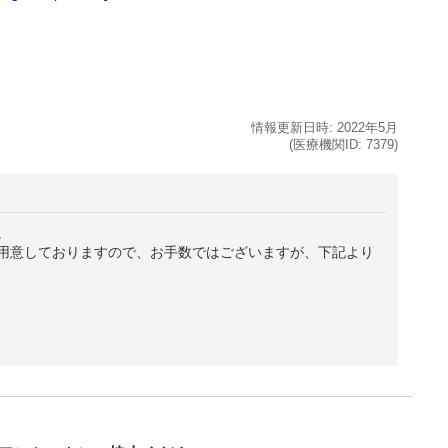
情報更新日時:
2022年
5月
(医療機関ID:
7379
)
。
用意しておりますので、お手数ではございますが、下記より