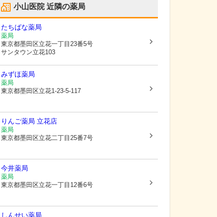
小山医院
近隣の薬局
たちばな薬局
薬局
東京都墨田区
立花一丁目23番5号
サンタウン立花103
みずほ薬局
薬局
東京都墨田区
立花1-23-5-117
りんご薬局 立花店
薬局
東京都墨田区
立花二丁目25番7号
今井薬局
薬局
東京都墨田区
立花一丁目12番6号
しんせい薬局