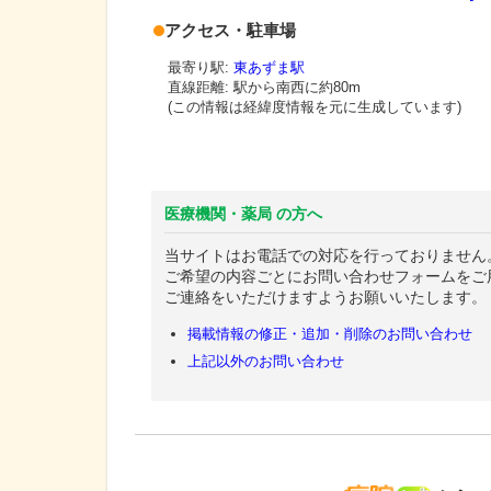
アクセス・駐車場
最寄り駅:
東あずま駅
直線距離: 駅から
南西に約80m
(この情報は経緯度情報を元に生成しています)
医療機関・薬局 の方へ
当サイトはお電話での対応を行っておりません
ご希望の内容ごとにお問い合わせフォームをご
ご連絡をいただけますようお願いいたします。
掲載情報の修正・追加・削除のお問い合わせ
上記以外のお問い合わせ