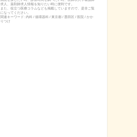
求人、薬剤師求人情報を知りたい時に便利です。
また、役立つ医療コラムなども掲載していますので、是非ご覧
になってください。
関連キーワード:
内科 / 循環器科 / 東京都 / 墨田区 / 医院 / かか
りつけ