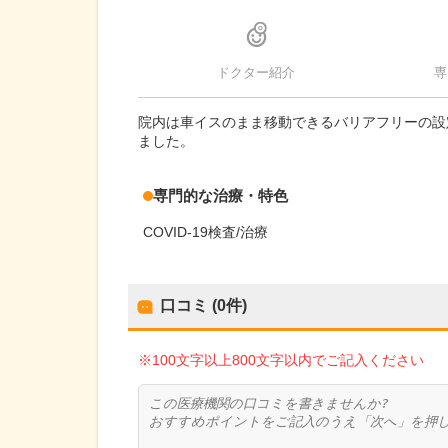
ドクター紹介
専
院内は車イスのまま移動できるバリアフリーの設
ました。
専門的な治療・特色
COVID-19検査/治療
口コミ (0件)
※100文字以上800文字以内でご記入ください