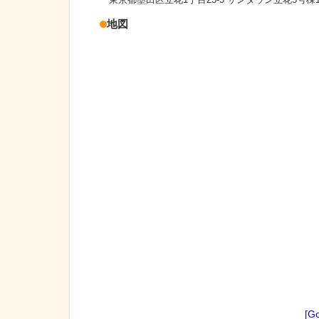
地図
[G