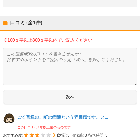
口コミ (全
1
件)
※100文字以上800文字以内でご記入ください
ごく普通の、町の病院という雰囲気です。と...
この口コミは1年以上前のものです
3
おすすめ度:
[
対応:
3
清潔感:
3
待ち時間:
3
]