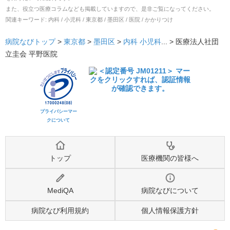
また、役立つ医療コラムなども掲載していますので、是非ご覧になってください。
関連キーワード:
内科 / 小児科 / 東京都 / 墨田区 / 医院 / かかりつけ
病院なびトップ
>
東京都
>
墨田区
>
内科
小児科
... >
医療法人社団
立圭会 平野医院
プライバシーマー
クについて
トップ
医療機関の皆様へ
MediQA
病院なびについて
病院なび利用規約
個人情報保護方針