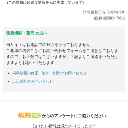
(この情報は経緯度情報を元に生成しています)
情報更新日時:
2024年
9月
(医療機関ID:
7951
)
医療機関・薬局 の方へ
当サイトはお電話での対応を行っておりません。
ご希望の内容ごとにお問い合わせフォームをご用意しておりま
すので、お手数ではございますが、下記よりご連絡をいただけ
ますようお願いいたします。
掲載情報の修正・追加・削除のお問い合わせ
上記以外のお問い合わせ
病院なび
からのアンケートにご協力ください。
知りたい情報は見つかりましたか?