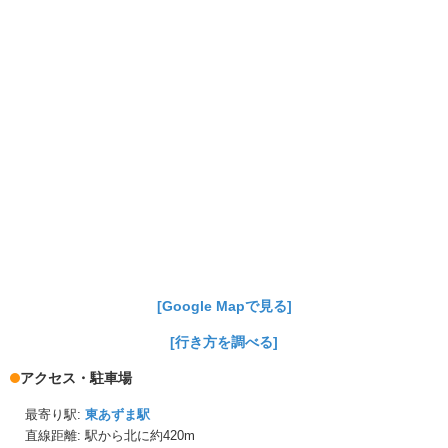
[Google Mapで見る]
[行き方を調べる]
アクセス・駐車場
最寄り駅:
東あずま駅
直線距離: 駅から
北に約420m