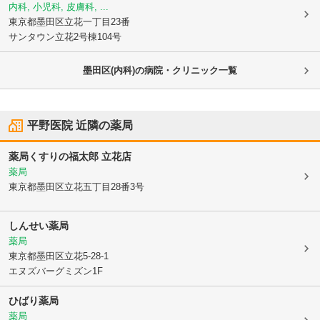
内科, 小児科, 皮膚科, ...
東京都墨田区
立花一丁目23番
サンタウン立花2号棟104号
墨田区(内科)の病院・クリニック一覧
平野医院
近隣の薬局
薬局くすりの福太郎 立花店
薬局
東京都墨田区
立花五丁目28番3号
しんせい薬局
薬局
東京都墨田区
立花5-28-1
エヌズバーグミズン1F
ひばり薬局
薬局