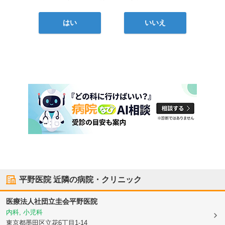
はい
いいえ
平野医院
近隣の病院・クリニック
医療法人社団立圭会
平野医院
内科, 小児科
東京都墨田区
立花6丁目1-14