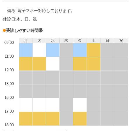
備考:
電子マネー対応しております。
休診日:
木、日、祝
受診しやすい時間帯
月
火
水
木
金
土
日
祝
09:00
11:00
12:00
13:00
15:00
17:00
18:00