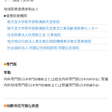
リー
感染予防対策
地域医療連携体制あり
連携医療機関
順天堂大学医学部附属順天堂医院
順天堂大学医学部附属順天堂東京江東高齢者医療センター
社会医療法人社団順江会 江東病院
地方独立行政法人東京都立病院機構東京都立墨東病院
社会福祉法人 同愛記念病院財団 同愛記念病院
専門医
常勤
内科専門医
または総合内科専門医
腎臓
(日本専門医機構)
(日本内科学会)
内科領域専門医
または腎臓専門医
(日本専門医機構)
(日本腎臓学会)
治療/対応可能な疾患