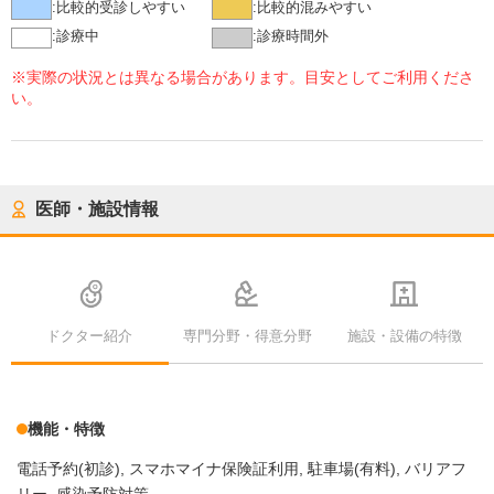
:
比較的受診しやすい
:
比較的混みやすい
:
診療中
:
診療時間外
※実際の状況とは異なる場合があります。目安としてご利用くださ
い。
医師・施設情報
ドクター紹介
専門分野・得意分野
施設・設備の特徴
機能・特徴
電話予約(初診)
スマホマイナ保険証利用
駐車場(有料)
バリアフ