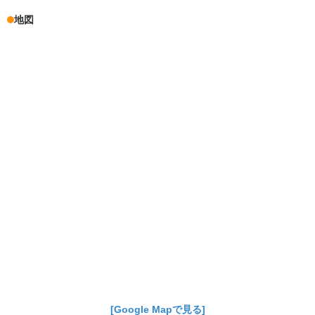
地図
[Google Mapで見る]