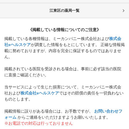
江東区
の薬局一覧
《掲載している情報についてのご注意》
掲載している各種情報は、ミーカンパニー株式会社および
株式会
社eヘルスケア
が調査した情報をもとにしています。 正確な情報掲
載に努めておりますが、内容を完全に保証するものではありませ
ん。
掲載されている医院を受診される場合は、事前に必ず該当の医院
に直接ご確認ください。
当サービスによって生じた損害について、ミーカンパニー株式会
社および
株式会社eヘルスケア
ではその賠償の責任を一切負わない
ものとします。
掲載情報に誤りがある場合には、お手数ですが、
お問い合わせフ
ォーム
からご連絡をいただけますようお願いいたします。
※お電話での対応は行っておりません