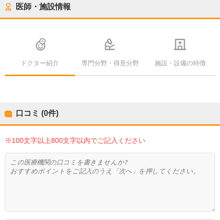
医師・施設情報
ドクター紹介
専門分野・得意分野
施設・設備の特徴
口コミ (0件)
※100文字以上800文字以内でご記入ください