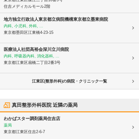
住吉メディカルモール2階
地方独立行政法人東京都立病院機構東京都立墨東病院
内科, 小児科, 外科, ...
東京都墨田区
江東橋4-23-15
医療法人社団高裕会深川立川病院
内科, 呼吸器内科, 消化器科, ...
東京都江東区
扇橋二丁目2番3号
江東区(整形外科)の病院・クリニック一覧
真田整形外科医院
近隣の薬局
わかばスター調剤薬局住吉店
薬局
東京都江東区
住吉2-6-7