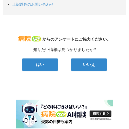
上記以外のお問い合わせ
病院なび
からのアンケートにご協力ください。
知りたい情報は見つかりましたか?
はい
いいえ