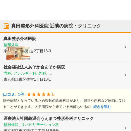
真田整形外科医院
近隣の病院・クリニック
真田整形外科医院
整形外科
東京都江東区
住吉2丁目18-3
社会福祉法人あそか会
あそか病院
内科, アレルギー科, 外科, ...
東京都江東区
住吉1丁目18-1
5
口コミ:
1
件
総合病院となっているため複数の診療科目があり、眼科や内科など同時に受け
ることができます。大学病院から来ている医師もいるの...
続きを読む
医療法人社団義温会うえまつ整形外科クリニック
整形外科, リハビリテーション科
東京都江東区
猿江二丁目16番5号