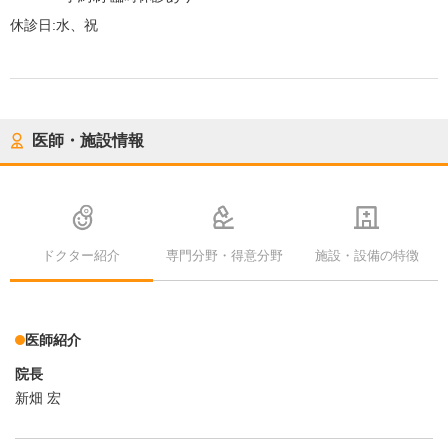
休診日:
水、祝
医師・施設情報
ドクター紹介
専門分野・得意分野
施設・設備の特徴
医師紹介
院長
新畑 宏