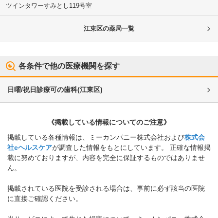
ツインタワーすみとし119号室
江東区
の薬局一覧
各条件で他の医療機関を探す
日曜/祝日診療可の歯科
(
江東区
)
《掲載している情報についてのご注意》
掲載している各種情報は、ミーカンパニー株式会社および
株式会
社eヘルスケア
が調査した情報をもとにしています。 正確な情報掲
載に努めておりますが、内容を完全に保証するものではありませ
ん。
掲載されている医院を受診される場合は、事前に必ず該当の医院
に直接ご確認ください。