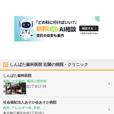
しんばた歯科医院
近隣の病院・クリニック
しんばた歯科医院
歯科, 小児歯科, 歯科口腔外科
東京都江東区
住吉1丁目17-19
角田ビル1F
社会福祉法人あそか会
あそか病院
内科, アレルギー科, 外科, ...
東京都江東区
住吉1丁目18-1