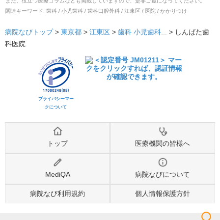
また、役立つ医療コラムなども掲載していますので、是非ご覧になってください。
関連キーワード:
歯科 / 小児歯科 / 歯科口腔外科 / 江東区 / 医院 / かかりつけ
病院なびトップ
>
東京都
>
江東区
>
歯科
小児歯科
... >
しんばた歯
科医院
プライバシーマー
クについて
トップ
医療機関の皆様へ
MediQA
病院なびについて
病院なび利用規約
個人情報保護方針