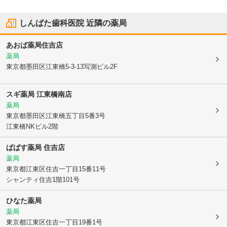
しんばた歯科医院
近隣の薬局
あおば薬局住吉店
薬局
東京都墨田区
江東橋5-3-13写測ビル2F
スギ薬局 江東橋南店
薬局
東京都墨田区
江東橋五丁目5番3号
江東橋NKビル2階
ぱぱす薬局 住吉店
薬局
東京都江東区
住吉一丁目15番11号
シャンティ住吉1階101号
ひなた薬局
薬局
東京都江東区
住吉一丁目19番1号