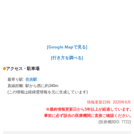
[Google Mapで見る]
[行き方を調べる]
アクセス・駐車場
最寄り駅:
住吉駅
直線距離: 駅から
西に約340m
(この情報は経緯度情報を元に生成しています)
情報更新日時:
2020年
6月
(医療機関ID:
7722
)