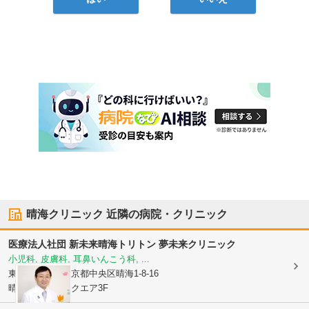
晴海クリニック
近隣の病院・クリニック
医療法人社団 新未来
晴海トリトン 夢未来クリニック
小児科, 皮膚科, 耳鼻いんこう科, ...
東京都中央区
東京都中央区晴海1-8-16
晴海トリトンスクエア3F