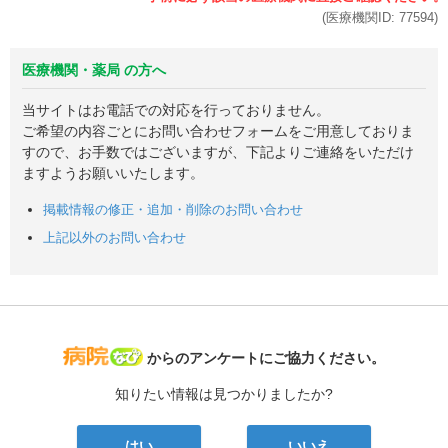
(医療機関ID:
77594
)
医療機関・薬局 の方へ
当サイトはお電話での対応を行っておりません。
ご希望の内容ごとにお問い合わせフォームをご用意しておりま
すので、お手数ではございますが、下記よりご連絡をいただけ
ますようお願いいたします。
掲載情報の修正・追加・削除のお問い合わせ
上記以外のお問い合わせ
病院なび
からのアンケートにご協力ください。
知りたい情報は見つかりましたか?
はい
いいえ