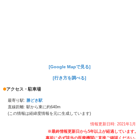
[Google Mapで見る]
[行き方を調べる]
アクセス・駐車場
最寄り駅:
勝どき駅
直線距離: 駅から
東に約640m
(この情報は経緯度情報を元に生成しています)
情報更新日時:
2021年
1月