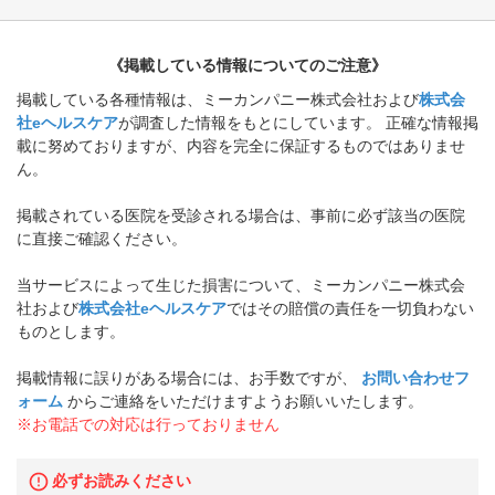
《掲載している情報についてのご注意》
掲載している各種情報は、ミーカンパニー株式会社および
株式会
社eヘルスケア
が調査した情報をもとにしています。 正確な情報掲
載に努めておりますが、内容を完全に保証するものではありませ
ん。
掲載されている医院を受診される場合は、事前に必ず該当の医院
に直接ご確認ください。
当サービスによって生じた損害について、ミーカンパニー株式会
社および
株式会社eヘルスケア
ではその賠償の責任を一切負わない
ものとします。
掲載情報に誤りがある場合には、お手数ですが、
お問い合わせフ
ォーム
からご連絡をいただけますようお願いいたします。
※お電話での対応は行っておりません
必ずお読みください