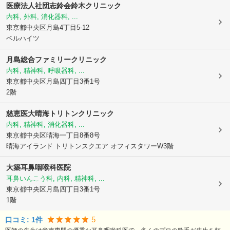
医療法人社団志鈴会
鈴木クリニック
内科, 外科, 消化器科, ...
東京都中央区
月島4丁目5-12
ベルハイツ
月島総合ファミリークリニック
内科, 精神科, 呼吸器科, ...
東京都中央区
月島四丁目3番1号
2階
慈恵医大晴海トリトンクリニック
内科, 精神科, 消化器科, ...
東京都中央区
晴海一丁目8番8号
晴海アイランド トリトンスクエア オフィスタワーW3階
大築耳鼻咽喉科医院
耳鼻いんこう科, 内科, 精神科, ...
東京都中央区
月島四丁目3番1号
1階
5
口コミ:
1
件