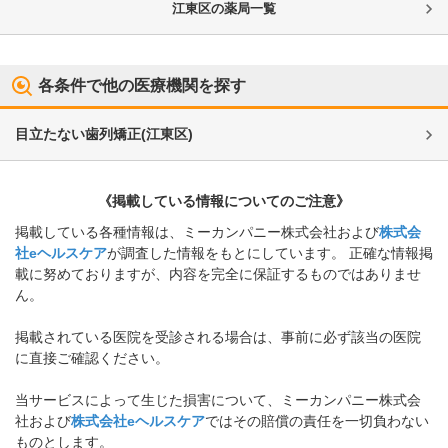
江東区
の薬局一覧
各条件で他の医療機関を探す
目立たない歯列矯正
(
江東区
)
《掲載している情報についてのご注意》
掲載している各種情報は、ミーカンパニー株式会社および
株式会
社eヘルスケア
が調査した情報をもとにしています。 正確な情報掲
載に努めておりますが、内容を完全に保証するものではありませ
ん。
掲載されている医院を受診される場合は、事前に必ず該当の医院
に直接ご確認ください。
当サービスによって生じた損害について、ミーカンパニー株式会
社および
株式会社eヘルスケア
ではその賠償の責任を一切負わない
ものとします。