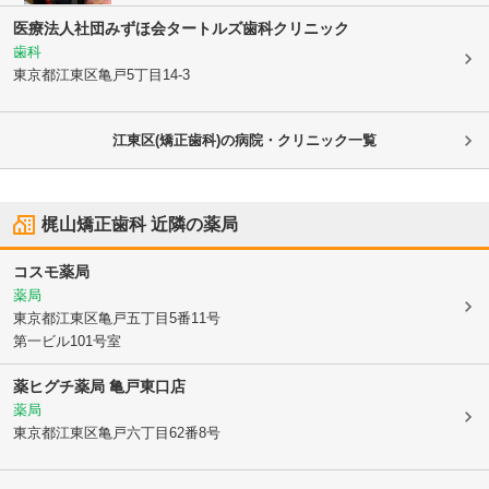
医療法人社団みずほ会
タートルズ歯科クリニック
歯科
東京都江東区
亀戸5丁目14-3
江東区(矯正歯科)の病院・クリニック一覧
梶山矯正歯科
近隣の薬局
コスモ薬局
薬局
東京都江東区
亀戸五丁目5番11号
第一ビル101号室
薬ヒグチ薬局 亀戸東口店
薬局
東京都江東区
亀戸六丁目62番8号