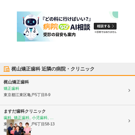
梶山矯正歯科
近隣の病院・クリニック
梶山矯正歯科
矯正歯科
東京都江東区
亀戸5丁目8-9
ますだ歯科クリニック
歯科, 矯正歯科, 小児歯科, ...
東京都江東区
亀戸6丁目58-13
亀戸S&Sビル3F