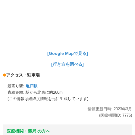
[Google Mapで見る]
[行き方を調べる]
アクセス・駐車場
最寄り駅:
亀戸駅
直線距離: 駅から
北東に約260m
(この情報は経緯度情報を元に生成しています)
情報更新日時:
2023年
3月
(医療機関ID:
7776
)
医療機関・薬局 の方へ