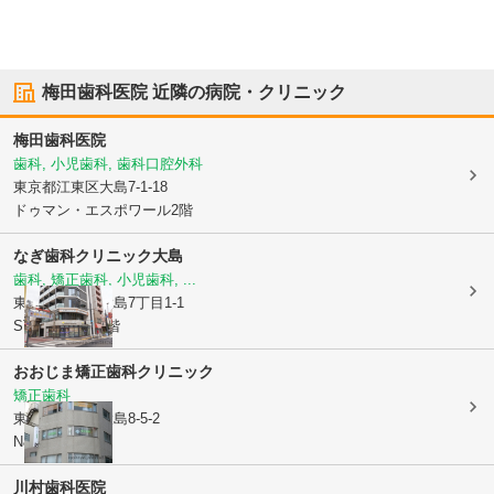
梅田歯科医院
近隣の病院・クリニック
梅田歯科医院
歯科, 小児歯科, 歯科口腔外科
東京都江東区
大島7-1-18
ドゥマン・エスポワール2階
なぎ歯科クリニック大島
歯科, 矯正歯科, 小児歯科, ...
東京都江東区
大島7丁目1-1
STANDZ大島2階
おおじま矯正歯科クリニック
矯正歯科
東京都江東区
大島8-5-2
N&Hビル3F
川村歯科医院