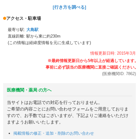
[行き方を調べる]
アクセス・駐車場
最寄り駅:
大島駅
直線距離: 駅から
東に約230m
(この情報は経緯度情報を元に生成しています)
情報更新日時:
2015年
3月
(医療機関ID:
7862
)
医療機関・薬局 の方へ
当サイトはお電話での対応を行っておりません。
ご希望の内容ごとにお問い合わせフォームをご用意しておりま
すので、お手数ではございますが、下記よりご連絡をいただけ
ますようお願いいたします。
掲載情報の修正・追加・削除のお問い合わせ