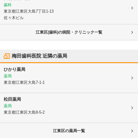
歯科
東京都江東区
大島7丁目1-13
佐々木ビル
江東区(歯科)の病院・クリニック一覧
梅田歯科医院
近隣の薬局
ひかり薬局
薬局
東京都江東区
大島7-1-1
松田薬局
薬局
東京都江東区
大島8-5-2
江東区
の薬局一覧