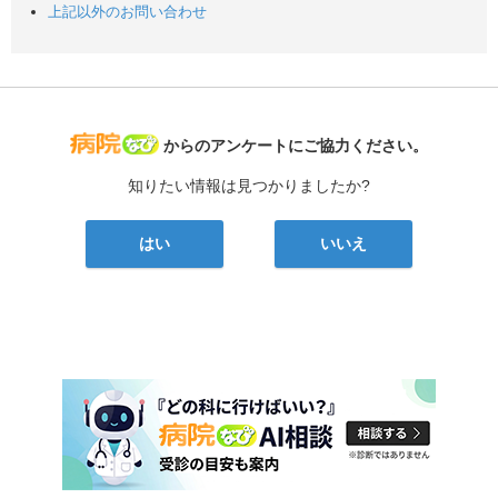
上記以外のお問い合わせ
病院なび
からのアンケートにご協力ください。
知りたい情報は見つかりましたか?
はい
いいえ