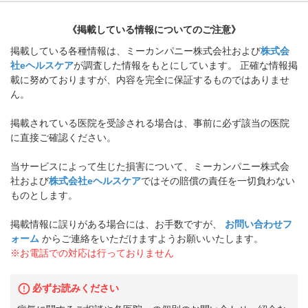
《掲載している情報についてのご注意》
掲載している各種情報は、ミーカンパニー株式会社および
株式会
社eヘルスケア
が調査した情報をもとにしています。 正確な情報掲
載に努めておりますが、内容を完全に保証するものではありませ
ん。
掲載されている医院を受診される場合は、事前に必ず該当の医院
に直接ご確認ください。
当サービスによって生じた損害について、ミーカンパニー株式会
社および
株式会社eヘルスケア
ではその賠償の責任を一切負わない
ものとします。
掲載情報に誤りがある場合には、お手数ですが、
お問い合わせフ
ォーム
からご連絡をいただけますようお願いいたします。
※お電話での対応は行っておりません
必ずお読みください