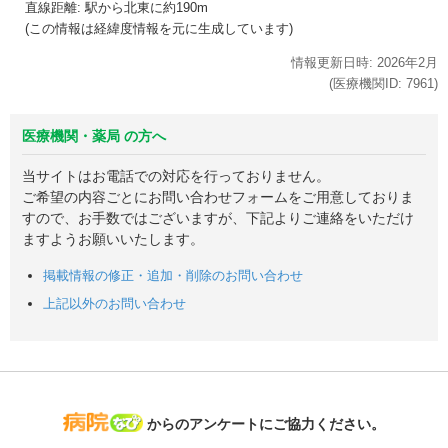
直線距離: 駅から
北東に約190m
(この情報は経緯度情報を元に生成しています)
情報更新日時:
2026年
2月
(医療機関ID:
7961
)
医療機関・薬局 の方へ
当サイトはお電話での対応を行っておりません。
ご希望の内容ごとにお問い合わせフォームをご用意しておりま
すので、お手数ではございますが、下記よりご連絡をいただけ
ますようお願いいたします。
掲載情報の修正・追加・削除のお問い合わせ
上記以外のお問い合わせ
病院なび
からのアンケートにご協力ください。