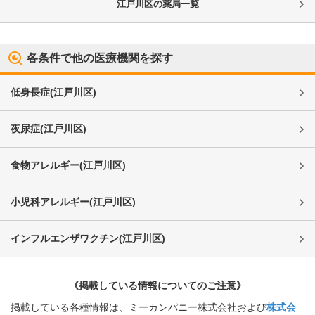
江戸川区
の薬局一覧
各条件で他の医療機関を探す
低身長症
(
江戸川区
)
夜尿症
(
江戸川区
)
食物アレルギー
(
江戸川区
)
小児科アレルギー
(
江戸川区
)
インフルエンザワクチン
(
江戸川区
)
《掲載している情報についてのご注意》
掲載している各種情報は、ミーカンパニー株式会社および
株式会