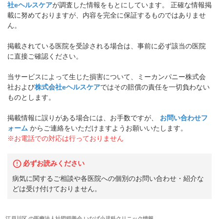
社eヘルスケア
が調査した情報をもとにしています。 正確な情報掲
載に努めておりますが、内容を完全に保証するものではありませ
ん。
掲載されている医院を受診される場合は、事前に必ず該当の医院
に直接ご確認ください。
当サービスによって生じた損害について、ミーカンパニー株式会
社および
株式会社eヘルスケア
ではその賠償の責任を一切負わない
ものとします。
掲載情報に誤りがある場合には、お手数ですが、
お問い合わせフ
ォーム
からご連絡をいただけますようお願いいたします。
※お電話での対応は行っておりません
必ずお読みください
病気に関するご相談や各医院への個別のお問い合わせ・紹介な
どは受け付けておりません。
江戸川区
の
医療法人社団稲善会 いなげ小児科クリニック
情報