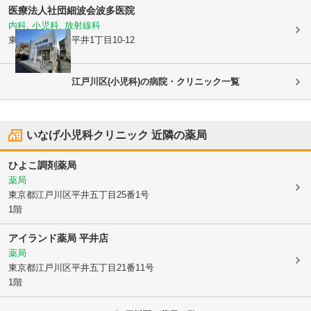
医療法人社団細波会
波多医院
内科, 小児科, 放射線科
東京都江戸川区
平井1丁目10-12
江戸川区(小児科)の病院・クリニック一覧
いなげ小児科クリニック
近隣の薬局
ひよこ調剤薬局
薬局
東京都江戸川区
平井五丁目25番1号
1階
アイランド薬局 平井店
薬局
東京都江戸川区
平井五丁目21番11号
1階