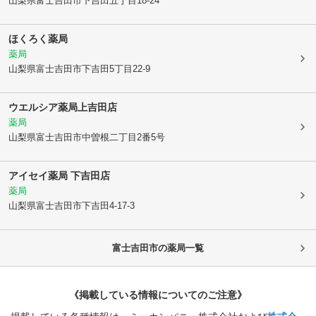
山梨県富士吉田市
下吉田五丁目18-24
ほくろく薬局
薬局
山梨県富士吉田市
下吉田5丁目22-9
ウエルシア薬局上吉田店
薬局
山梨県富士吉田市
中曽根二丁目2番5号
アイセイ薬局 下吉田店
薬局
山梨県富士吉田市
下吉田4-17-3
富士吉田市
の薬局一覧
《掲載している情報についてのご注意》