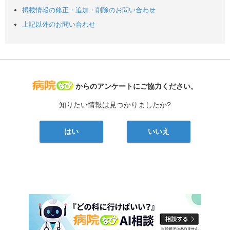
掲載情報の修正・追加・削除のお問い合わせ
上記以外のお問い合わせ
病院なび
からのアンケートにご協力ください。
知りたい情報は見つかりましたか?
はい
いいえ