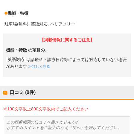
機能・特徴
駐車場(無料)
英語対応
バリアフリー
【掲載情報に関するご注意】
機能・特徴
の項目の、
英語対応
は診療科・診療日時等によっては対応していない場合
があります
詳しく見る
口コミ (0件)
※100文字以上800文字以内でご記入ください