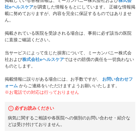
掲載している各種情報は、ミーカンパニー株式会社および
株式会
社eヘルスケア
が調査した情報をもとにしています。 正確な情報掲
載に努めておりますが、内容を完全に保証するものではありませ
ん。
掲載されている医院を受診される場合は、事前に必ず該当の医院
に直接ご確認ください。
当サービスによって生じた損害について、ミーカンパニー株式会
社および
株式会社eヘルスケア
ではその賠償の責任を一切負わない
ものとします。
掲載情報に誤りがある場合には、お手数ですが、
お問い合わせフ
ォーム
からご連絡をいただけますようお願いいたします。
※お電話での対応は行っておりません
必ずお読みください
病気に関するご相談や各医院への個別のお問い合わせ・紹介な
どは受け付けておりません。