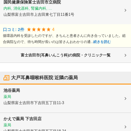
国民健康保険富士吉田市立病院
内科, 消化器科, 腎臓内科, ...
山梨県富士吉田市
上吉田東七丁目11番1号
4
口コミ:
2
件
循環器内科を受診したのですが、きちんと患者さんに向き合っていました。総
合病院なので、待ち時間が長いのは皆さんおわかりの通...
続きを読む
富士吉田市(耳鼻いんこう科)の病院・クリニック一覧
大戸耳鼻咽喉科医院
近隣の薬局
池谷薬局
薬局
山梨県富士吉田市
下吉田五丁目11-3
かえで薬局 下吉田店
薬局