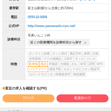
最寄駅
富士山駅
(駅から
北東に約720m
)
電話
0555-22-0268
公式HP
http://www.yamanashi-iryo.net/
耳鼻いんこう科
診療科目
近くの医療機関を診療科目から探す
オンライン診療
ネット受付
電話予約
夜間
日祝
女性医師
スマホ保険証
入院可
キッズ
クレカ
特徴
駐車場
英語
外国語
大病院
がん
在宅
訪問
DPC
バリアフリー
感染予防
セカンドオピニオン受診可
セカンドオピニオン情報提供可
地域連携
直近の求人を確認する
[PR]
STの方
看護師の方