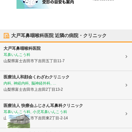
大戸耳鼻咽喉科医院
近隣の病院・クリニック
大戸耳鼻咽喉科医院
耳鼻いんこう科
山梨県富士吉田市
下吉田五丁目11-7
医療法人和顔会
くわざわクリニック
内科, 神経内科, 脳神経外科, ...
山梨県富士吉田市
上吉田2丁目13-2
医療法人 快療会
ふじさん耳鼻科クリニック
耳鼻いんこう科, 小児耳鼻いんこう科
山梨県富士吉田市
下吉田東2丁目-2-14