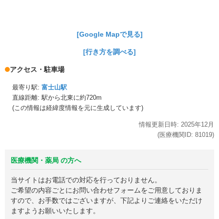
[Google Mapで見る]
[行き方を調べる]
アクセス・駐車場
最寄り駅:
富士山駅
直線距離: 駅から
北東に約720m
(この情報は経緯度情報を元に生成しています)
情報更新日時:
2025年
12月
(医療機関ID:
81019
)
医療機関・薬局 の方へ
当サイトはお電話での対応を行っておりません。
ご希望の内容ごとにお問い合わせフォームをご用意しておりま
すので、お手数ではございますが、下記よりご連絡をいただけ
ますようお願いいたします。