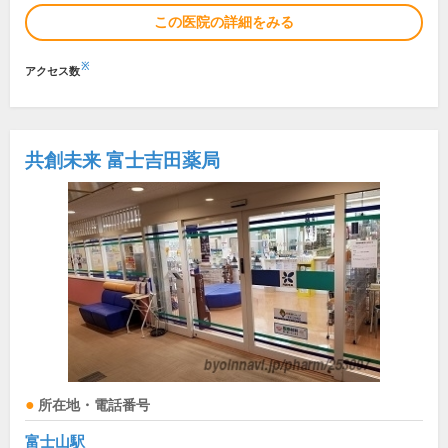
この医院の詳細をみる
※
アクセス数
共創未来 富士吉田薬局
所在地・電話番号
富士山駅