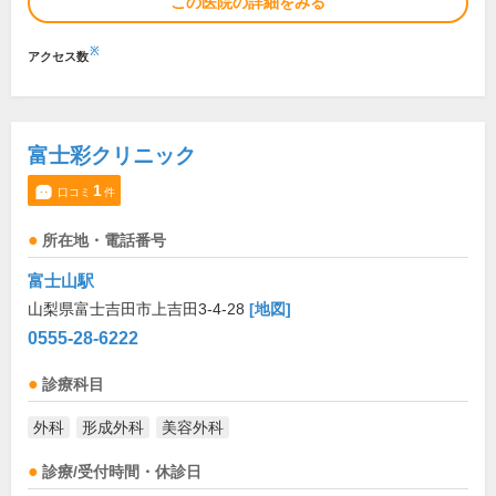
この医院の詳細をみる
※
アクセス数
富士彩クリニック
1
口コミ
件
所在地・電話番号
富士山駅
山梨県富士吉田市上吉田3-4-28
[地図]
0555-28-6222
診療科目
外科
形成外科
美容外科
診療/受付時間・休診日