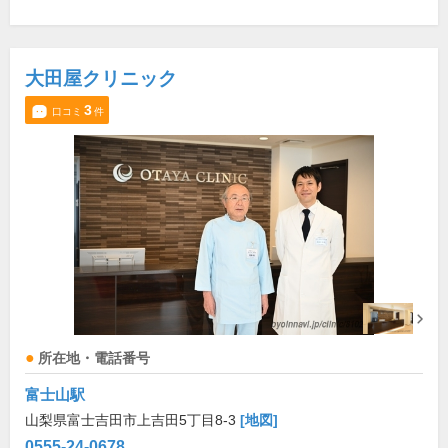
大田屋クリニック
3
口コミ
件
所在地・電話番号
富士山駅
山梨県富士吉田市上吉田5丁目8-3
[地図]
0555-24-0678