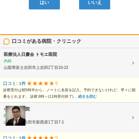
はい
いいえ
口コミがある病院・クリニック
医療法人日慶会
トモエ医院
内科
山梨県富士吉田市上吉田2丁目10-22
5
口コミ: 1件
診察受付は朝5時半から、ノートに名前を記入。予約できないけれど、早々に順
番をとれます。 診察:8時～(11時受付終了) ...
続きを読む
小林眼科医院
眼科
山梨県富士吉田市新西原1丁目7-1
5
口コミ: 1件