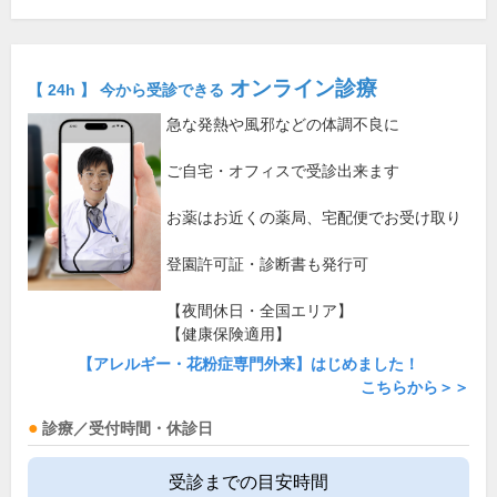
オンライン診療
【 24h 】 今から受診できる
急な発熱や風邪などの体調不良に
ご自宅・オフィスで受診出来ます
お薬はお近くの薬局、宅配便でお受け取り
登園許可証・診断書も発行可
【夜間休日・全国エリア】
【健康保険適用】
【アレルギー・花粉症専門外来】はじめました！
こちらから＞＞
診療／受付時間・休診日
受診までの目安時間