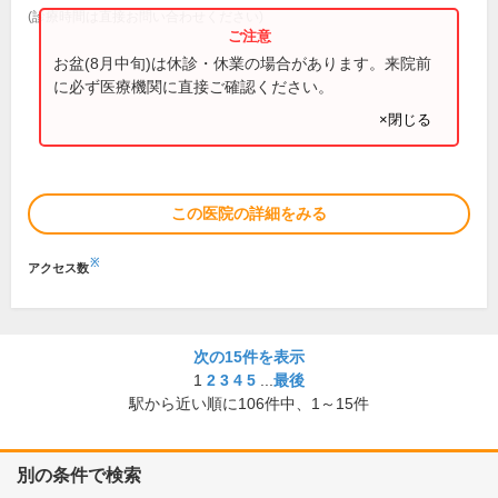
(診療時間は直接お問い合わせください)
お盆(8月中旬)は休診・休業の場合があります。来院前
に必ず医療機関に直接ご確認ください。
×閉じる
この医院の詳細をみる
※
アクセス数
次の15件を表示
1
2
3
4
5
...
最後
駅から近い順に
106
件中、
1～15件
別の条件で検索