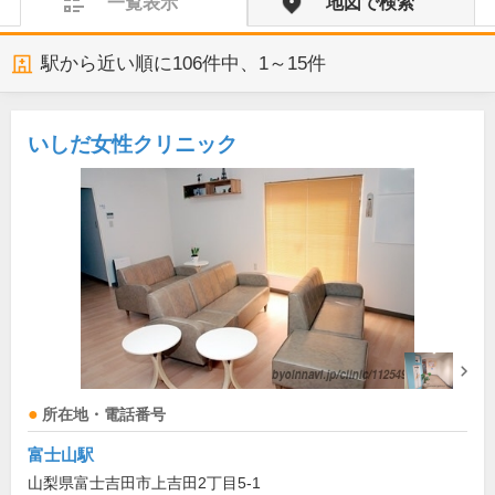
一覧表示
地図で検索
駅から近い順に
106
件中、
1～15件
いしだ女性クリニック
所在地・電話番号
富士山駅
山梨県富士吉田市上吉田2丁目5-1