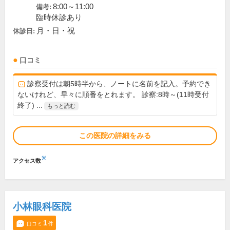
8:00～11:00
備考:
臨時休診あり
月・日・祝
休診日:
口コミ
診察受付は朝5時半から、ノートに名前を記入。予約でき
ないけれど、早々に順番をとれます。 診察:8時～(11時受付
終了) ...
もっと読む
この医院の詳細をみる
※
アクセス数
小林眼科医院
1
口コミ
件