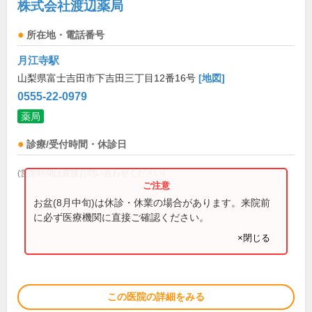
株式会社渡辺薬局
所在地・電話番号
月江寺駅
山梨県富士吉田市下吉田三丁目12番16号
[地図]
0555-22-0979
薬局
診療/受付時間・休診日
(営業時間は直接お問い合わせください)
お盆(8月中旬)は休診・休業の場合があります。来院前
に必ず医療機関に直接ご確認ください。
×閉じる
この医院の詳細をみる