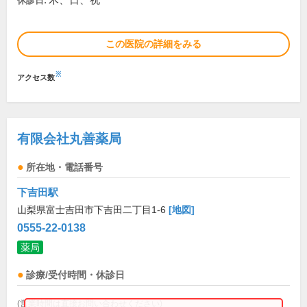
木、日、祝
休診日:
この医院の詳細をみる
※
アクセス数
有限会社丸善薬局
所在地・電話番号
下吉田駅
山梨県富士吉田市下吉田二丁目1-6
[地図]
0555-22-0138
薬局
診療/受付時間・休診日
(営業時間は直接お問い合わせください)