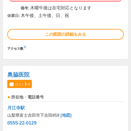
木曜午後は在宅対応となります
備考:
木午後、土午後、日、祝
休業日:
この医院の詳細をみる
※
アクセス数
奥脇医院
1
口コミ
件
所在地・電話番号
月江寺駅
山梨県富士吉田市下吉田859
[地図]
0555-22-0129