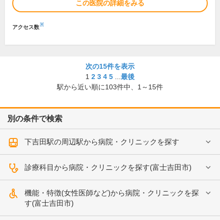
この医院の詳細をみる
※
アクセス数
次の15件を表示
1
2
3
4
5
...
最後
駅から近い順に
103
件中、
1～15件
別の条件で検索
下吉田駅の周辺駅から病院・クリニックを探す
診療科目から病院・クリニックを探す(富士吉田市)
機能・特徴(女性医師など)から病院・クリニックを探
す(富士吉田市)