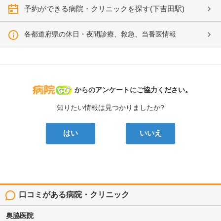
予約ができる病院・クリニックを探す(下吉田駅)
各都道府県の休日・夜間診療、救急、当番医情報
病院なび
からのアンケートにご協力ください。
知りたい情報は見つかりましたか?
はい
いいえ
口コミがある病院・クリニック
奥脇医院