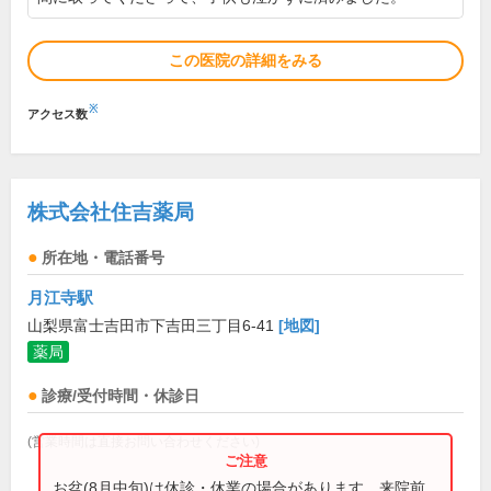
この医院の詳細をみる
※
アクセス数
株式会社住吉薬局
所在地・電話番号
月江寺駅
山梨県富士吉田市下吉田三丁目6-41
[地図]
薬局
診療/受付時間・休診日
(営業時間は直接お問い合わせください)
お盆(8月中旬)は休診・休業の場合があります。来院前