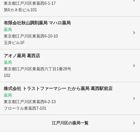
東京都江戸川区
東葛西6-1-17
第6カネ長ビル101
有限会社秋山調剤薬局 マハロ薬局
薬局
東京都江戸川区
東葛西6-10-10
玉井ビル1F
アオノ薬局 葛西店
薬局
東京都江戸川区
東葛西六丁目1番28号
102
株式会社 トラストファーマシー たから薬局 葛西駅前店
薬局
東京都江戸川区
東葛西6-2-13
フローラル東葛西7-101
江戸川区
の薬局一覧