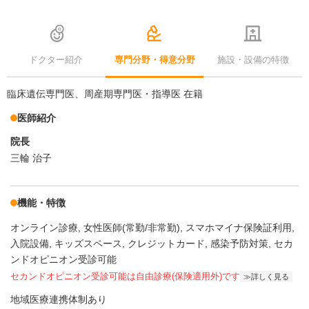
ドクター紹介
専門分野・得意分野
施設・設備の特徴
臨床遺伝専門医、周産期専門医・指導医 在籍
医師紹介
院長
三輪 治子
機能・特徴
オンライン診療
女性医師(常勤/非常勤)
スマホマイナ保険証利用
入院設備
キッズスペース
クレジットカード
感染予防対策
セカ
ンドオピニオン受診可能
セカンドオピニオン受診可能
は自由診療(保険適用外)です
詳しく見る
地域医療連携体制あり