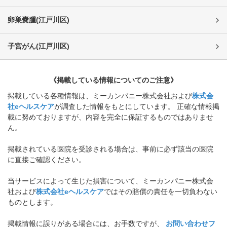
卵巣嚢腫
(
江戸川区
)
子宮がん
(
江戸川区
)
《掲載している情報についてのご注意》
掲載している各種情報は、ミーカンパニー株式会社および
株式会
社eヘルスケア
が調査した情報をもとにしています。 正確な情報掲
載に努めておりますが、内容を完全に保証するものではありませ
ん。
掲載されている医院を受診される場合は、事前に必ず該当の医院
に直接ご確認ください。
当サービスによって生じた損害について、ミーカンパニー株式会
社および
株式会社eヘルスケア
ではその賠償の責任を一切負わない
ものとします。
掲載情報に誤りがある場合には、お手数ですが、
お問い合わせフ