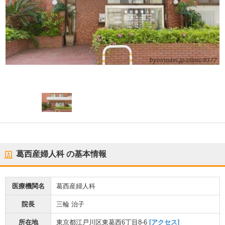
葛西産婦人科
の基本情報
医療機関名
葛西産婦人科
院長
三輪 治子
所在地
東京都江戸川区東葛西6丁目8-6
[アクセス]