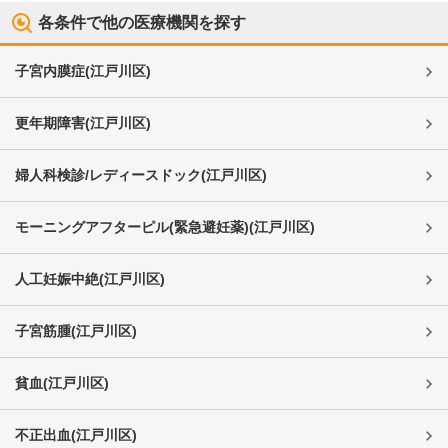
各条件で他の医療機関を探す
子宮内膜症
(
江戸川区
)
更年期障害
(
江戸川区
)
婦人科検診/レディースドック
(
江戸川区
)
モーニングアフターピル(緊急避妊薬)
(
江戸川区
)
人工妊娠中絶
(
江戸川区
)
子宮筋腫
(
江戸川区
)
貧血
(
江戸川区
)
不正出血
(
江戸川区
)