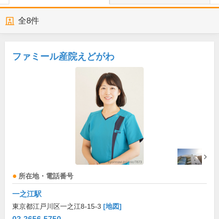
全
8
件
ファミール産院えどがわ
所在地・電話番号
一之江駅
東京都江戸川区一之江8-15-3
[地図]