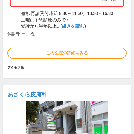
再診受付時間 8:30～11:30、13:30～16:30
備考:
土曜は予約診療のみです
受診から半年以上...(
続きを読む
)
日、祝
休診日:
この医院の詳細をみる
※
アクセス数
あさくら皮膚科