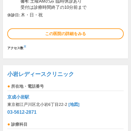
土曜AMのみ 臨時休診あり
備考:
受付は診療時間終了の10分前まで
木・日・祝
休診日:
この医院の詳細をみる
※
アクセス数
小岩レディースクリニック
所在地・電話番号
京成小岩駅
東京都江戸川区北小岩6丁目22-2
[地図]
03-5612-2871
診療科目