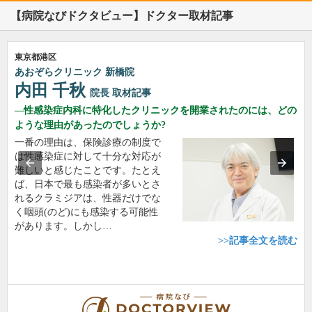
【病院なびドクタビュー】ドクター取材記事
東京都港区
あおぞらクリニック 新橋院
内田 千秋
院長
取材記事
性感染症内科に特化したクリニックを開業されたのには、どの
ような理由があったのでしょうか?
一番の理由は、保険診療の制度で
は性感染症に対して十分な対応が
難しいと感じたことです。たとえ
ば、日本で最も感染者が多いとさ
れるクラミジアは、性器だけでな
く咽頭(のど)にも感染する可能性
があります。しかし…
>>記事全文を読む