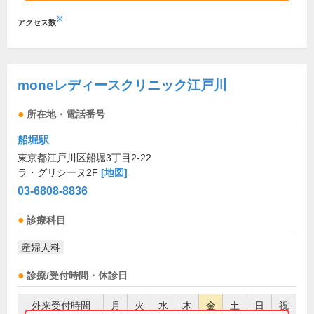
※
アクセス数
moneレディースクリニック江戸川
所在地・電話番号
船堀駅
東京都江戸川区船堀3丁目2-22
ラ・グリシーヌ2F
[地図]
03-6808-8836
診療科目
産婦人科
診療/受付時間・休診日
外来受付時間
月
火
水
木
金
土
日
祝