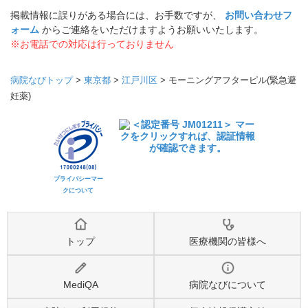
掲載情報に誤りがある場合には、お手数ですが、
お問い合わせフ
ォーム
からご連絡をいただけますようお願いいたします。
※お電話での対応は行っておりません
病院なびトップ
>
東京都
>
江戸川区
>
モーニングアフターピル(緊急避
妊薬)
プライバシーマー
クについて
トップ
医療機関の皆様へ
MediQA
病院なびについて