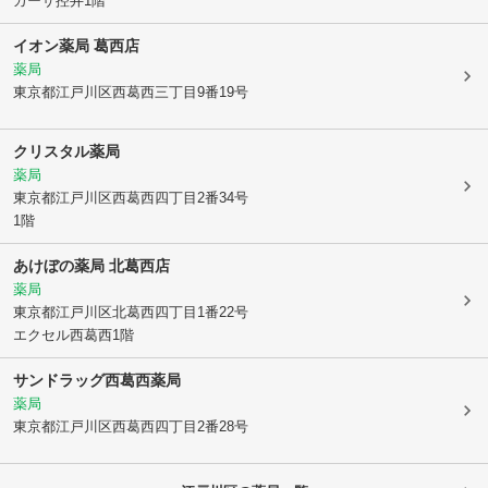
カーサ控井1階
イオン薬局 葛西店
薬局
東京都江戸川区
西葛西三丁目9番19号
クリスタル薬局
薬局
東京都江戸川区
西葛西四丁目2番34号
1階
あけぼの薬局 北葛西店
薬局
東京都江戸川区
北葛西四丁目1番22号
エクセル西葛西1階
サンドラッグ西葛西薬局
薬局
東京都江戸川区
西葛西四丁目2番28号