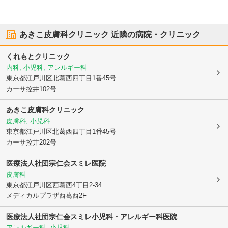
あきこ皮膚科クリニック
近隣の病院・クリニック
くれもとクリニック
内科, 小児科, アレルギー科
東京都江戸川区
北葛西四丁目1番45号
カーサ控井102号
あきこ皮膚科クリニック
皮膚科, 小児科
東京都江戸川区
北葛西四丁目1番45号
カーサ控井202号
医療法人社団宗仁会
スミレ医院
皮膚科
東京都江戸川区
西葛西4丁目2-34
メディカルプラザ西葛西2F
医療法人社団宗仁会
スミレ小児科・アレルギー科医院
アレルギー科, 小児科