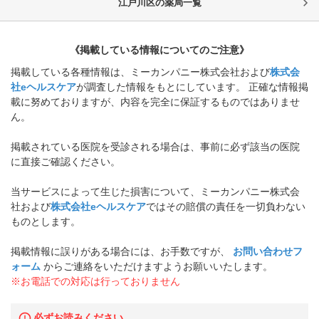
江戸川区
の薬局一覧
《掲載している情報についてのご注意》
掲載している各種情報は、ミーカンパニー株式会社および
株式会
社eヘルスケア
が調査した情報をもとにしています。 正確な情報掲
載に努めておりますが、内容を完全に保証するものではありませ
ん。
掲載されている医院を受診される場合は、事前に必ず該当の医院
に直接ご確認ください。
当サービスによって生じた損害について、ミーカンパニー株式会
社および
株式会社eヘルスケア
ではその賠償の責任を一切負わない
ものとします。
掲載情報に誤りがある場合には、お手数ですが、
お問い合わせフ
ォーム
からご連絡をいただけますようお願いいたします。
※お電話での対応は行っておりません
必ずお読みください