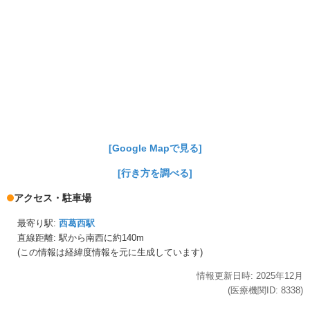
[Google Mapで見る]
[行き方を調べる]
アクセス・駐車場
最寄り駅:
西葛西駅
直線距離: 駅から
南西に約140m
(この情報は経緯度情報を元に生成しています)
情報更新日時:
2025年
12月
(医療機関ID:
8338
)