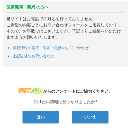
医療機関・薬局 の方へ
当サイトはお電話での対応を行っておりません。
ご希望の内容ごとにお問い合わせフォームをご用意しておりま
すので、お手数ではございますが、下記よりご連絡をいただけ
ますようお願いいたします。
掲載情報の修正・追加・削除のお問い合わせ
上記以外のお問い合わせ
病院なび
からのアンケートにご協力ください。
知りたい情報は見つかりましたか?
はい
いいえ