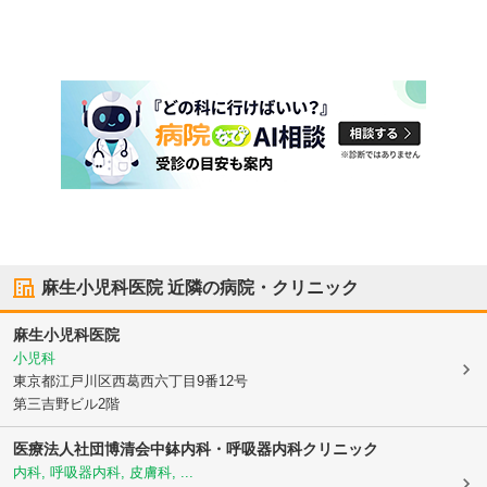
麻生小児科医院
近隣の病院・クリニック
麻生小児科医院
小児科
東京都江戸川区
西葛西六丁目9番12号
第三吉野ビル2階
医療法人社団博清会中鉢内科・呼吸器内科クリニック
内科, 呼吸器内科, 皮膚科, ...