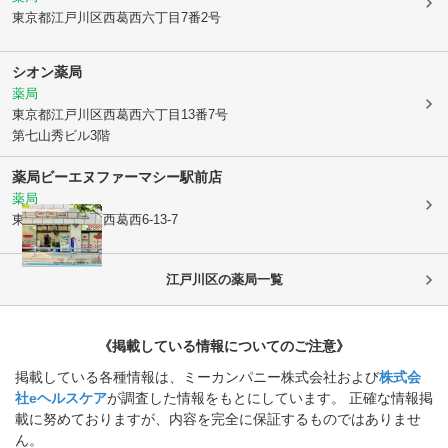
東京都江戸川区
西葛西六丁目7番2号
シオン薬局
薬局
東京都江戸川区
西葛西六丁目13番7号
第七山秀ビル3階
薬局ビーエヌファーマシー駅前店
薬局
東京都江戸川区
西葛西6-13-7
江戸川区
の薬局一覧
《掲載している情報についてのご注意》
掲載している各種情報は、ミーカンパニー株式会社および
株式会
社eヘルスケア
が調査した情報をもとにしています。 正確な情報掲
載に努めておりますが、内容を完全に保証するものではありませ
ん。