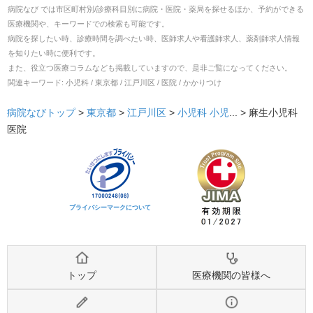
病院なび では市区町村別/診療科目別に病院・医院・薬局を探せるほか、予約ができる
医療機関や、キーワードでの検索も可能です。
病院を探したい時、診療時間を調べたい時、医師求人や看護師求人、薬剤師求人情報
を知りたい時に便利です。
また、役立つ医療コラムなども掲載していますので、是非ご覧になってください。
関連キーワード:
小児科 / 東京都 / 江戸川区 / 医院 / かかりつけ
病院なびトップ
>
東京都
>
江戸川区
>
小児科
小児
... >
麻生小児科
医院
プライバシーマークについて
トップ
医療機関の皆様へ