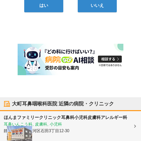
はい
いいえ
大町耳鼻咽喉科医院
近隣の病院・クリニック
ほんまファミリークリニック耳鼻科小児科皮膚科アレルギー科
耳鼻いんこう科, 皮膚科, 小児科
静岡県静岡市駿河区
石田3丁目12-30