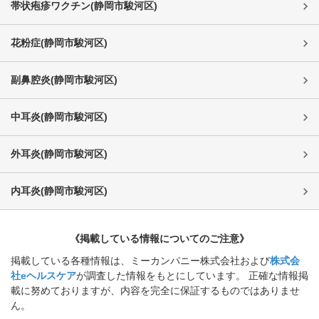
帯状疱疹ワクチン
(
静岡市駿河区
)
花粉症
(
静岡市駿河区
)
副鼻腔炎
(
静岡市駿河区
)
中耳炎
(
静岡市駿河区
)
外耳炎
(
静岡市駿河区
)
内耳炎
(
静岡市駿河区
)
《掲載している情報についてのご注意》
掲載している各種情報は、ミーカンパニー株式会社および
株式会
社eヘルスケア
が調査した情報をもとにしています。 正確な情報掲
載に努めておりますが、内容を完全に保証するものではありませ
ん。