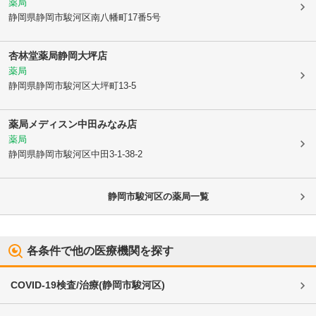
薬局
静岡県静岡市駿河区
南八幡町17番5号
杏林堂薬局静岡大坪店
薬局
静岡県静岡市駿河区
大坪町13-5
薬局メディスン中田みなみ店
薬局
静岡県静岡市駿河区
中田3-1-38-2
静岡市駿河区
の薬局一覧
各条件で他の医療機関を探す
COVID-19検査/治療
(
静岡市駿河区
)