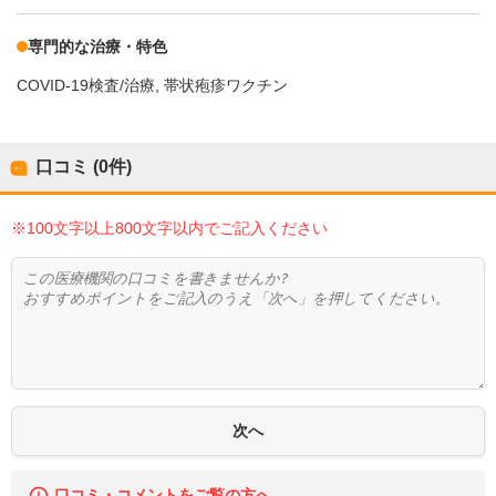
専門的な治療・特色
COVID-19検査/治療
帯状疱疹ワクチン
口コミ (0件)
※100文字以上800文字以内でご記入ください
口コミ・コメントをご覧の方へ