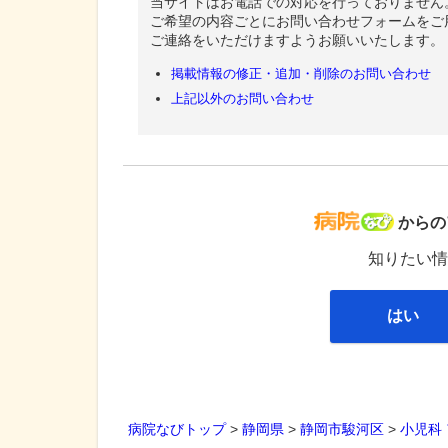
当サイトはお電話での対応を行っておりません
ご希望の内容ごとにお問い合わせフォームをご
ご連絡をいただけますようお願いいたします。
掲載情報の修正・追加・削除のお問い合わせ
上記以外のお問い合わせ
病院な
からの
知りたい情
はい
病院なびトップ
>
静岡県
>
静岡市駿河区
>
小児科