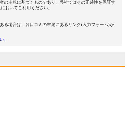
者の主観に基づくものであり、弊社ではその正確性を保証す
任においてご利用ください。
ある場合は、各口コミの末尾にあるリンク(入力フォーム)か
い。