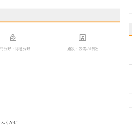
門分野・得意分野
施設・設備の特徴
たふくかぜ