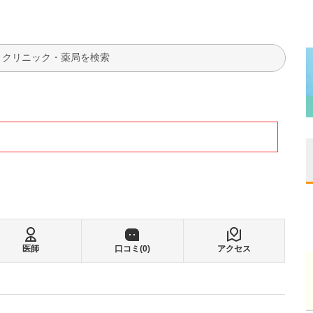
検索
医師
口コミ(
0
)
アクセス