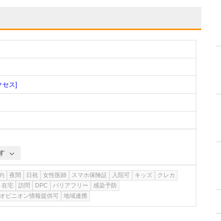
クセス]
す
約
夜間
日祝
女性医師
スマホ保険証
入院可
キッズ
クレカ
在宅
訪問
DPC
バリアフリー
感染予防
オピニオン情報提供可
地域連携