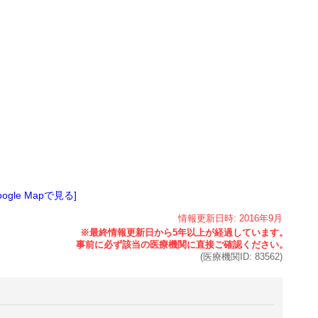
oogle Mapで見る]
情報更新日時:
2016年
9月
(医療機関ID:
83562
)