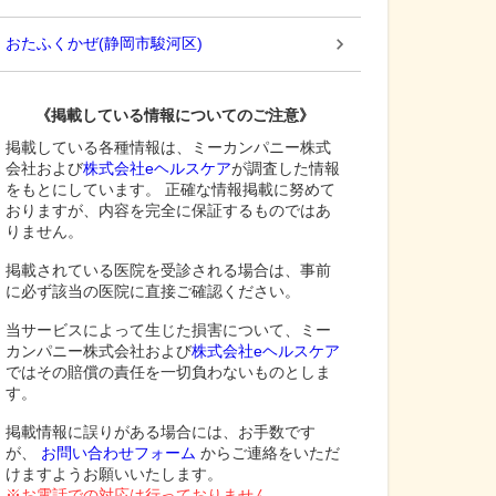
おたふくかぜ
(
静岡市駿河区
)
《掲載している情報についてのご注意》
掲載している各種情報は、ミーカンパニー株式
会社および
株式会社eヘルスケア
が調査した情報
をもとにしています。 正確な情報掲載に努めて
おりますが、内容を完全に保証するものではあ
りません。
掲載されている医院を受診される場合は、事前
に必ず該当の医院に直接ご確認ください。
当サービスによって生じた損害について、ミー
カンパニー株式会社および
株式会社eヘルスケア
ではその賠償の責任を一切負わないものとしま
す。
掲載情報に誤りがある場合には、お手数です
が、
お問い合わせフォーム
からご連絡をいただ
けますようお願いいたします。
※お電話での対応は行っておりません