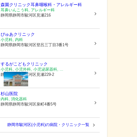
森園クリニック耳鼻咽喉科・アレルギー科
耳鼻いんこう科, アレルギー科
静岡県静岡市駿河区
見瀬216
ぴゅあクリニック
小児科, 内科
静岡県静岡市駿河区
登呂三丁目3番1号
するがこどもクリニック
小児科, 小児外科, 小児泌尿器科, ...
静岡県静岡市駿河区
見瀬229-2
杉山医院
内科, 消化器科
静岡県静岡市駿河区
泉町4番5号
静岡市駿河区(小児科)の病院・クリニック一覧