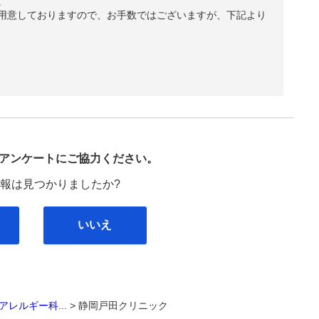
。
用意しておりますので、お手数ではございますが、下記より
び
アンケートにご協力ください。
報は見つかりましたか?
いいえ
アレルギー科
... >
静岡戸田クリニック