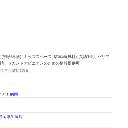
(初診/再診)
キッズスペース
駐車場(無料)
英語対応
バリア
可能
セカンドオピニオンのための情報提供可
)です
詳しく見る
こども病院
連静岡厚生病院