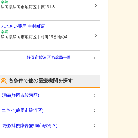
薬局
静岡県静岡市駿河区
中原131-3
ふれあい薬局 中村町店
薬局
静岡県静岡市駿河区
中村町16番地の4
静岡市駿河区
の薬局一覧
各条件で他の医療機関を探す
頭痛
(
静岡市駿河区
)
ニキビ
(
静岡市駿河区
)
便秘/排便障害
(
静岡市駿河区
)