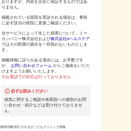
おりますが、内容を完全に保証するものではあ
りません。
掲載されている医院を受診される場合は、事前
に必ず該当の医院に直接ご確認ください。
当サービスによって生じた損害について、ミー
カンパニー株式会社および
株式会社eヘルスケア
ではその賠償の責任を一切負わないものとしま
す。
掲載情報に誤りがある場合には、お手数です
が、
お問い合わせフォーム
からご連絡をいただ
けますようお願いいたします。
※お電話での対応は行っておりません
必ずお読みください
病気に関するご相談や各医院への個別のお問
い合わせ・紹介などは受け付けておりませ
ん。
静岡市駿河区
の
するがこどもクリニック
情報