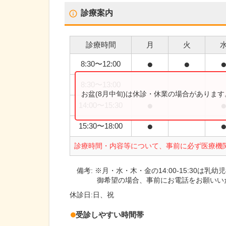
診療案内
診療時間
月
火
●
●
8:30
〜
12:00
8:30
〜
13:00
お盆(8月中旬)は休診・休業の場合がありま
●
14:00
〜
15:30
●
15:30
〜
18:00
診療時間・内容等について、事前に必ず医療機
備考:
※月・水・木・金の14:00-15:30は
御希望の場合、事前にお電話をお願いい
休診日:
日、祝
受診しやすい時間帯