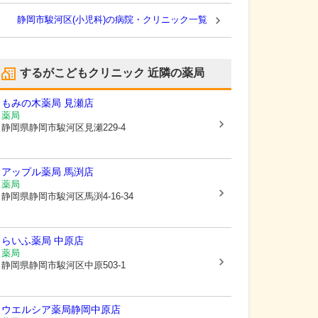
静岡市駿河区(小児科)の病院・クリニック一覧
するがこどもクリニック
近隣の薬局
もみの木薬局 見瀬店
薬局
静岡県静岡市駿河区
見瀬229-4
アップル薬局 馬渕店
薬局
静岡県静岡市駿河区
馬渕4-16-34
らいふ薬局 中原店
薬局
静岡県静岡市駿河区
中原503-1
ウエルシア薬局静岡中原店