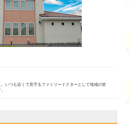
え、いつも近くで見守るファミリードクターとして地域の皆
す。