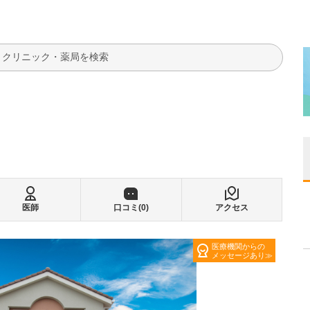
検索
医師
口コミ(
0
)
アクセス
医療機関からの
メッセージあり