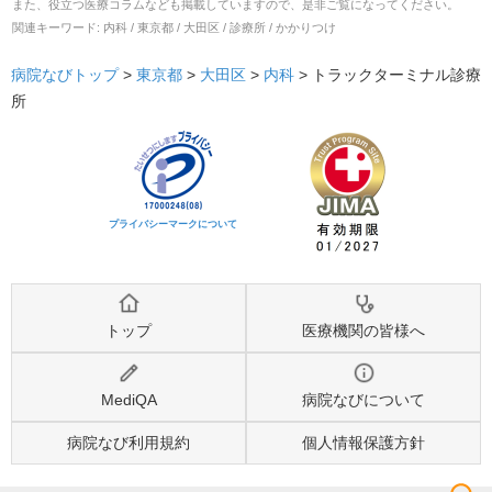
また、役立つ医療コラムなども掲載していますので、是非ご覧になってください。
関連キーワード:
内科 / 東京都 / 大田区 / 診療所 / かかりつけ
病院なびトップ
>
東京都
>
大田区
>
内科
>
トラックターミナル診療
所
プライバシーマークについて
トップ
医療機関の皆様へ
MediQA
病院なびについて
病院なび利用規約
個人情報保護方針