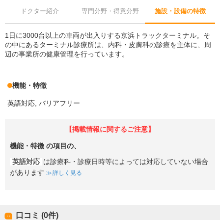
ドクター紹介
専門分野・得意分野
施設・設備の特徴
1日に3000台以上の車両が出入りする京浜トラックターミナル。そ
の中にあるターミナル診療所は、内科・皮膚科の診療を主体に、周
辺の事業所の健康管理を行っています。
機能・特徴
英語対応
バリアフリー
【掲載情報に関するご注意】
機能・特徴
の項目の、
英語対応
は診療科・診療日時等によっては対応していない場合
があります
詳しく見る
口コミ (0件)