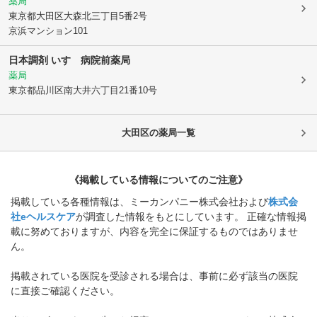
薬局
東京都大田区
大森北三丁目5番2号
京浜マンション101
日本調剤 いすゞ病院前薬局
薬局
東京都品川区
南大井六丁目21番10号
大田区
の薬局一覧
《掲載している情報についてのご注意》
掲載している各種情報は、ミーカンパニー株式会社および
株式会
社eヘルスケア
が調査した情報をもとにしています。 正確な情報掲
載に努めておりますが、内容を完全に保証するものではありませ
ん。
掲載されている医院を受診される場合は、事前に必ず該当の医院
に直接ご確認ください。