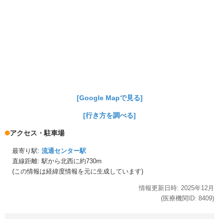
[Google Mapで見る]
[行き方を調べる]
アクセス・駐車場
最寄り駅:
流通センター駅
直線距離: 駅から
北西に約730m
(この情報は経緯度情報を元に生成しています)
情報更新日時:
2025年
12月
(医療機関ID:
8409
)