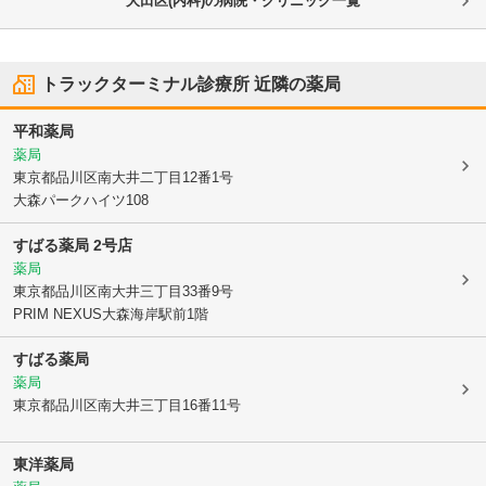
大田区(内科)の病院・クリニック一覧
トラックターミナル診療所
近隣の薬局
平和薬局
薬局
東京都品川区
南大井二丁目12番1号
大森パークハイツ108
すばる薬局 2号店
薬局
東京都品川区
南大井三丁目33番9号
PRIM NEXUS大森海岸駅前1階
すばる薬局
薬局
東京都品川区
南大井三丁目16番11号
東洋薬局