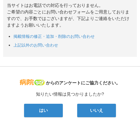
当サイトはお電話での対応を行っておりません。
ご希望の内容ごとにお問い合わせフォームをご用意しておりま
すので、お手数ではございますが、下記よりご連絡をいただけ
ますようお願いいたします。
掲載情報の修正・追加・削除のお問い合わせ
上記以外のお問い合わせ
病院なび
からのアンケートにご協力ください。
知りたい情報は見つかりましたか?
はい
いいえ