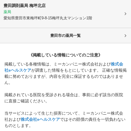
豊田調剤薬局 梅坪北店
薬局
愛知県豊田市
東梅坪町9-8-15梅坪丸太マンション1階
豊田市
の薬局一覧
《掲載している情報についてのご注意》
掲載している各種情報は、ミーカンパニー株式会社および
株式会
社eヘルスケア
が調査した情報をもとにしています。 正確な情報掲
載に努めておりますが、内容を完全に保証するものではありませ
ん。
掲載されている医院を受診される場合は、事前に必ず該当の医院
に直接ご確認ください。
当サービスによって生じた損害について、ミーカンパニー株式会
社および
株式会社eヘルスケア
ではその賠償の責任を一切負わない
ものとします。