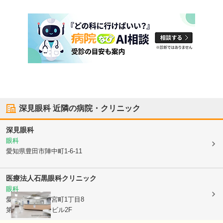
深見眼科
近隣の病院・クリニック
深見眼科
眼科
愛知県豊田市
陣中町1-6-11
医療法人
石黒眼科クリニック
眼科
愛知県豊田市
若宮町1丁目8
第38オーシャンビル2F