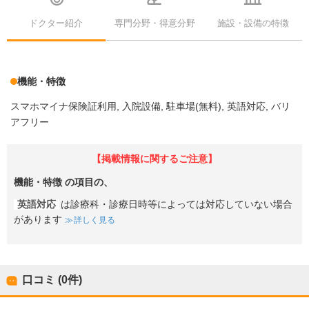
ドクター紹介
専門分野・得意分野
施設・設備の特徴
機能・特徴
スマホマイナ保険証利用
入院設備
駐車場(無料)
英語対応
バリ
アフリー
【掲載情報に関するご注意】
機能・特徴
の項目の、
英語対応
は診療科・診療日時等によっては対応していない場合
があります
詳しく見る
口コミ (0件)