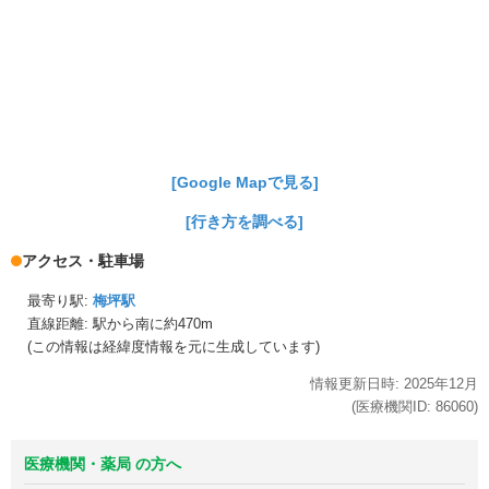
[Google Mapで見る]
[行き方を調べる]
アクセス・駐車場
最寄り駅:
梅坪駅
直線距離: 駅から
南に約470m
(この情報は経緯度情報を元に生成しています)
情報更新日時:
2025年
12月
(医療機関ID:
86060
)
医療機関・薬局 の方へ