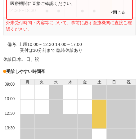
医療機関に直接ご確認ください。
●
●
●
●
14:30
〜
18:30
×閉じる
外来受付時間・内容等について、事前に必ず医療機関に直接ご確
認ください。
備考:
土曜10:00～12:30 14:00～17:00
受付は30分前まで 臨時休診あり
休診日:
水、日、祝
受診しやすい時間帯
月
火
水
木
金
土
日
祝
09:00
10:00
12:30
13:30