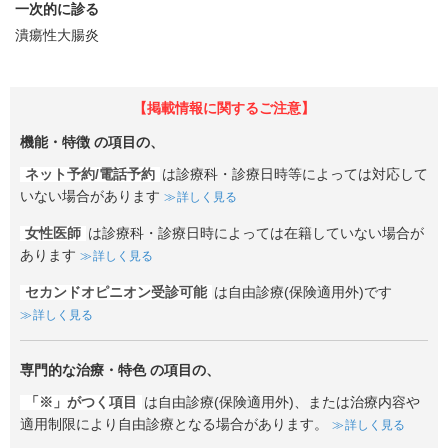
一次的に診る
潰瘍性大腸炎
【掲載情報に関するご注意】
機能・特徴
の項目の、
ネット予約/電話予約
は診療科・診療日時等によっては対応して
いない場合があります
詳しく見る
女性医師
は診療科・診療日時によっては在籍していない場合が
あります
詳しく見る
セカンドオピニオン受診可能
は自由診療(保険適用外)です
詳しく見る
専門的な治療・特色
の項目の、
「※」がつく項目
は自由診療(保険適用外)、または治療内容や
適用制限により自由診療となる場合があります。
詳しく見る