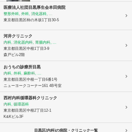
医療法人社団目黒厚生会
本田病院
整形外科, 外科, 消化器科, ...
東京都目黒区
柿の木坂1丁目30-5
河井クリニック
内科, 消化器内科, 胃腸内科, ...
東京都目黒区
中根1丁目3-9
森戸ビル2階
おうちの診療所目黒
内科, 外科, 麻酔科, ...
東京都目黒区
中根一丁目6番1号
ニューヨークコーナー161 4B号室
西村内科循環器科クリニック
内科, 循環器科
東京都目黒区
中根2丁目12-1
K&Kビル3F
目黒区(内科)の病院・クリニック一覧