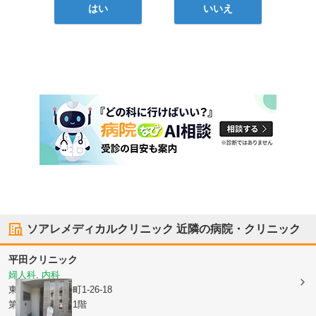
はい
いいえ
ソアレメディカルクリニック
近隣の病院・クリニック
平田クリニック
婦人科, 内科
東京都目黒区
平町1-26-18
第一ベルハウス1階