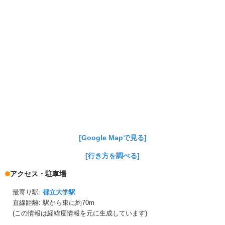
[Google Mapで見る]
[行き方を調べる]
アクセス・駐車場
最寄り駅:
都立大学駅
直線距離: 駅から
東に約70m
(この情報は経緯度情報を元に生成しています)