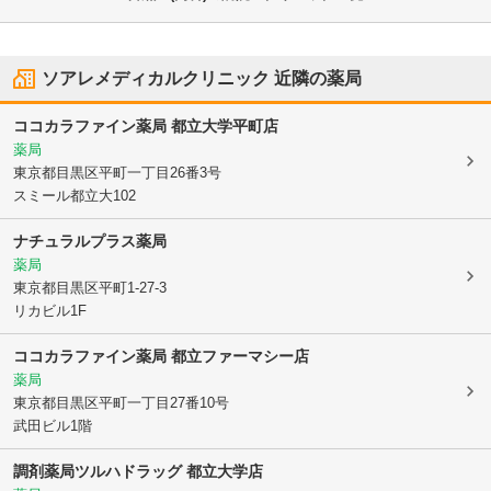
ソアレメディカルクリニック
近隣の薬局
ココカラファイン薬局 都立大学平町店
薬局
東京都目黒区
平町一丁目26番3号
スミール都立大102
ナチュラルプラス薬局
薬局
東京都目黒区
平町1-27-3
リカビル1F
ココカラファイン薬局 都立ファーマシー店
薬局
東京都目黒区
平町一丁目27番10号
武田ビル1階
調剤薬局ツルハドラッグ 都立大学店