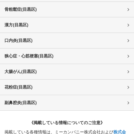
骨粗鬆症
(
目黒区
)
漢方
(
目黒区
)
口内炎
(
目黒区
)
狭心症・心筋梗塞
(
目黒区
)
大腸がん
(
目黒区
)
花粉症
(
目黒区
)
副鼻腔炎
(
目黒区
)
《掲載している情報についてのご注意》
掲載している各種情報は、ミーカンパニー株式会社および
株式会