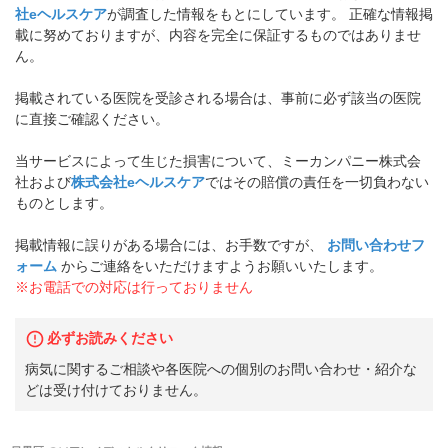
社eヘルスケア
が調査した情報をもとにしています。 正確な情報掲
載に努めておりますが、内容を完全に保証するものではありませ
ん。
掲載されている医院を受診される場合は、事前に必ず該当の医院
に直接ご確認ください。
当サービスによって生じた損害について、ミーカンパニー株式会
社および
株式会社eヘルスケア
ではその賠償の責任を一切負わない
ものとします。
掲載情報に誤りがある場合には、お手数ですが、
お問い合わせフ
ォーム
からご連絡をいただけますようお願いいたします。
※お電話での対応は行っておりません
必ずお読みください
病気に関するご相談や各医院への個別のお問い合わせ・紹介な
どは受け付けておりません。