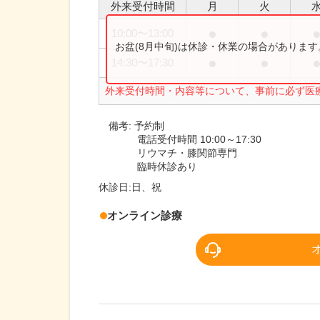
外来受付時間
月
火
●
●
10:00
〜
13:00
お盆(8月中旬)は休診・休業の場合がありま
●
●
14:30
〜
17:30
外来受付時間・内容等について、事前に必ず医
備考:
予約制
電話受付時間 10:00～17:30
リウマチ・膝関節専門
臨時休診あり
休診日:
日、祝
オンライン診療