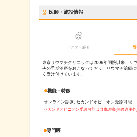
医師・施設情報
ドクター紹介
専
東京リウマチクリニックは2006年開院以来、リ
炎の早期治療をおこなっており、リウマチ治療に
く受け付けています。
機能・特徴
オンライン診療
セカンドオピニオン受診可能
セカンドオピニオン受診可能
は自由診療(保険適用外
専門医