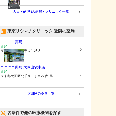
大田区(内科)の病院・クリニック一覧
東京リウマチクリニック
近隣の薬局
ニコニコ薬局
薬局
東京都大田区
北千束1-45-8
ニコニコ薬局 大岡山駅中店
薬局
東京都大田区
北千束三丁目27番1号
大田区
の薬局一覧
各条件で他の医療機関を探す