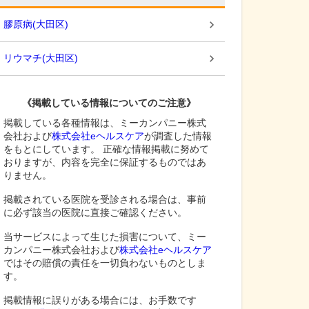
膠原病
(
大田区
)
リウマチ
(
大田区
)
《掲載している情報についてのご注意》
掲載している各種情報は、ミーカンパニー株式
会社および
株式会社eヘルスケア
が調査した情報
をもとにしています。 正確な情報掲載に努めて
おりますが、内容を完全に保証するものではあ
りません。
掲載されている医院を受診される場合は、事前
に必ず該当の医院に直接ご確認ください。
当サービスによって生じた損害について、ミー
カンパニー株式会社および
株式会社eヘルスケア
ではその賠償の責任を一切負わないものとしま
す。
掲載情報に誤りがある場合には、お手数です