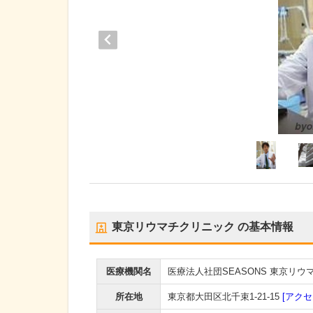
東京リウマチクリニック
の基本情報
医療機関名
医療法人社団SEASONS 東京リ
所在地
東京都大田区北千束1-21-15
[アクセ