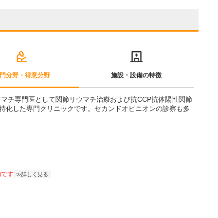
門分野・得意分野
施設・設備の特徴
ウマチ専門医として関節リウマチ治療および抗CCP抗体陽性関節
特化した専門クリニックです。セカンドオピニオンの診察も多
)です
詳しく見る