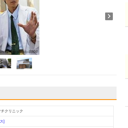
ウマチクリニック
ス]