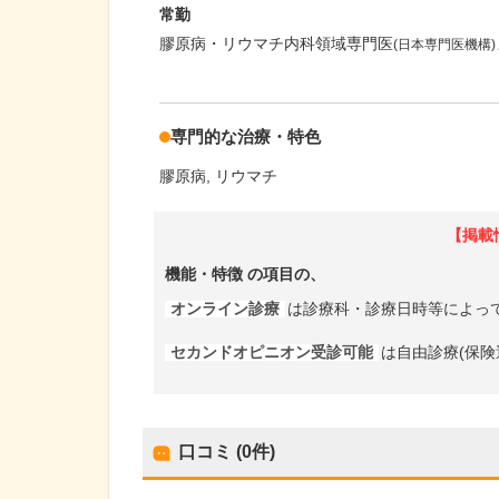
常勤
膠原病・リウマチ内科領域専門医
(日本専門医機構)
専門的な治療・特色
膠原病
リウマチ
【掲載
機能・特徴
の項目の、
オンライン診療
は診療科・診療日時等によっ
セカンドオピニオン受診可能
は自由診療(保険
口コミ (0件)