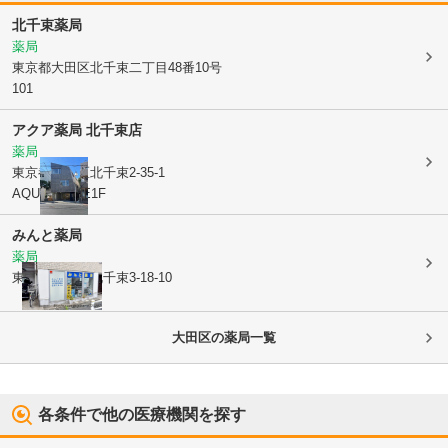
北千束薬局
薬局
東京都大田区
北千束二丁目48番10号
101
アクア薬局 北千束店
薬局
東京都大田区
北千束2-35-1
AQUASTYLE1F
みんと薬局
薬局
東京都大田区
北千束3-18-10
大田区
の薬局一覧
各条件で他の医療機関を探す