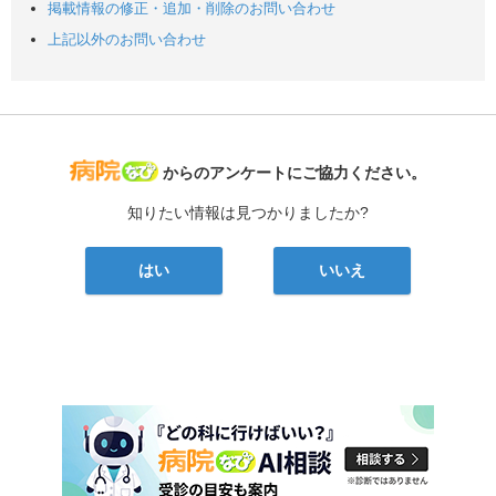
掲載情報の修正・追加・削除のお問い合わせ
上記以外のお問い合わせ
病院なび
からのアンケートにご協力ください。
知りたい情報は見つかりましたか?
はい
いいえ