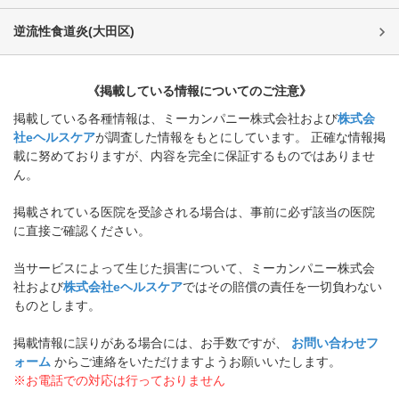
逆流性食道炎
(
大田区
)
《掲載している情報についてのご注意》
掲載している各種情報は、ミーカンパニー株式会社および
株式会
社eヘルスケア
が調査した情報をもとにしています。 正確な情報掲
載に努めておりますが、内容を完全に保証するものではありませ
ん。
掲載されている医院を受診される場合は、事前に必ず該当の医院
に直接ご確認ください。
当サービスによって生じた損害について、ミーカンパニー株式会
社および
株式会社eヘルスケア
ではその賠償の責任を一切負わない
ものとします。
掲載情報に誤りがある場合には、お手数ですが、
お問い合わせフ
ォーム
からご連絡をいただけますようお願いいたします。
※お電話での対応は行っておりません