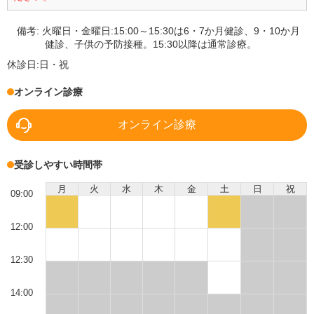
備考:
火曜日・金曜日:15:00～15:30は6・7か月健診、9・10か月
健診、子供の予防接種。15:30以降は通常診療。
休診日:
日・祝
オンライン診療
オンライン診療
受診しやすい時間帯
月
火
水
木
金
土
日
祝
09:00
12:00
12:30
14:00