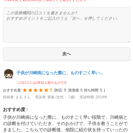
子供が川崎病になった際に、ものすごく早い...
この口コミは1年以上前のものです
5
おすすめ度:
[
対応:
5
清潔感:
5
待ち時間:
5
]
投稿者: まる さん
受診者: 家族 (女性・ 7歳)
受診時期: 2019年
おすすめ度 :
子供が川崎病になった際に、ものすごく早い段階で、川崎病と
の診断を付けていただき、そのおかげで、子供を救うことがで
きました。こちらでの診断後、他院に紹介状を持っていったの