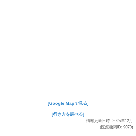
[Google Mapで見る]
[行き方を調べる]
情報更新日時:
2025年
12月
(医療機関ID:
9070
)