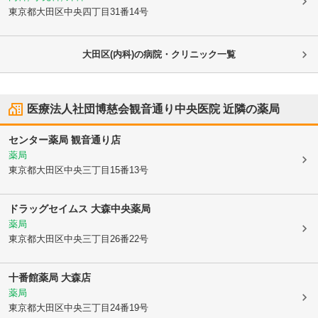
東京都大田区
中央四丁目31番14号
大田区(内科)の病院・クリニック一覧
医療法人社団博慈会観音通り中央医院
近隣の薬局
センター薬局 観音通り店
薬局
東京都大田区
中央三丁目15番13号
ドラッグセイムス 大森中央薬局
薬局
東京都大田区
中央三丁目26番22号
十番館薬局 大森店
薬局
東京都大田区
中央三丁目24番19号