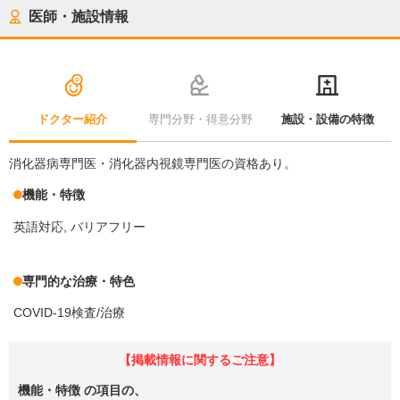
医師・施設情報
ドクター紹介
専門分野・得意分野
施設・設備の特徴
消化器病専門医・消化器内視鏡専門医の資格あり。
機能・特徴
英語対応
バリアフリー
専門的な治療・特色
COVID-19検査/治療
【掲載情報に関するご注意】
機能・特徴
の項目の、