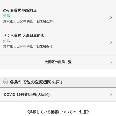
のぞみ薬局 病院前店
薬局
東京都大田区
中央四丁目33番13号
さくら薬局 大森日赤前店
薬局
東京都大田区
中央四丁目33番5号
大田区
の薬局一覧
各条件で他の医療機関を探す
COVID-19検査/治療
(
大田区
)
《掲載している情報についてのご注意》