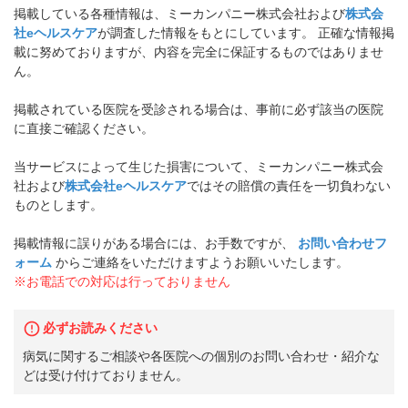
掲載している各種情報は、ミーカンパニー株式会社および
株式会
社eヘルスケア
が調査した情報をもとにしています。 正確な情報掲
載に努めておりますが、内容を完全に保証するものではありませ
ん。
掲載されている医院を受診される場合は、事前に必ず該当の医院
に直接ご確認ください。
当サービスによって生じた損害について、ミーカンパニー株式会
社および
株式会社eヘルスケア
ではその賠償の責任を一切負わない
ものとします。
掲載情報に誤りがある場合には、お手数ですが、
お問い合わせフ
ォーム
からご連絡をいただけますようお願いいたします。
※お電話での対応は行っておりません
必ずお読みください
病気に関するご相談や各医院への個別のお問い合わせ・紹介な
どは受け付けておりません。