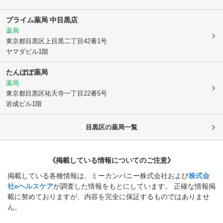
プライム薬局 中目黒店
薬局
東京都目黒区
上目黒二丁目42番1号
ヤマダビル1階
たんぽぽ薬局
薬局
東京都目黒区
祐天寺一丁目22番5号
岩成ビル1階
目黒区
の薬局一覧
《掲載している情報についてのご注意》
掲載している各種情報は、ミーカンパニー株式会社および
株式会
社eヘルスケア
が調査した情報をもとにしています。 正確な情報掲
載に努めておりますが、内容を完全に保証するものではありませ
ん。