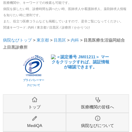
医療機関や、キーワードでの検索も可能です。
病院を探したい時、診療時間を調べたい時、医師求人や看護師求人、薬剤師求人情報
を知りたい時に便利です。
また、役立つ医療コラムなども掲載していますので、是非ご覧になってください。
関連キーワード:
内科 / 東京都 / 目黒区 / 診療所 / かかりつけ
病院なびトップ
>
東京都
>
目黒区
>
内科
>
目黒医療生活協同組合
上目黒診療所
プライバシーマー
クについて
トップ
医療機関の皆様へ
MediQA
病院なびについて