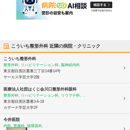
こういち整形外科
近隣の病院・クリニック
こういち整形外科
整形外科, リハビリテーション科, 脳神経内科
東京都目黒区
鷹番三丁目14番14号
サーカス学芸大学2階
医療法人社団はくじ会
川口整形外科眼科
整形外科, リハビリテーション科, リウマチ科, ...
東京都目黒区
鷹番3-6-18
カザーナ学芸大学2F
今井医院
内科, 胃腸科, 循環器科, ...