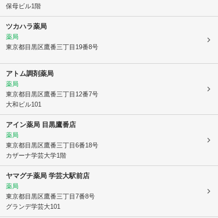
保母ビル1階
ツカハラ薬局
薬局
東京都目黒区
鷹番三丁目19番8号
アトム調剤薬局
薬局
東京都目黒区
鷹番三丁目12番7号
大和ビル101
アイン薬局 目黒鷹番店
薬局
東京都目黒区
鷹番三丁目6番18号
カザーナ学芸大学1階
ヤマグチ薬局 学芸大駅前店
薬局
東京都目黒区
鷹番三丁目7番8号
グランデ学芸大101