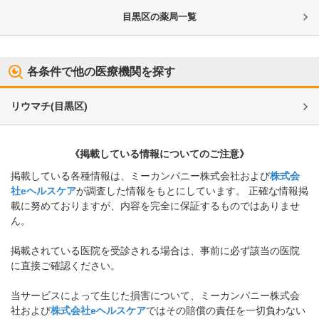
目黒区
の薬局一覧
各条件で他の医療機関を探す
リウマチ
(
目黒区
)
《掲載している情報についてのご注意》
掲載している各種情報は、ミーカンパニー株式会社および
株式会
社eヘルスケア
が調査した情報をもとにしています。 正確な情報掲
載に努めておりますが、内容を完全に保証するものではありませ
ん。
掲載されている医院を受診される場合は、事前に必ず該当の医院
に直接ご確認ください。
当サービスによって生じた損害について、ミーカンパニー株式会
社および
株式会社eヘルスケア
ではその賠償の責任を一切負わない