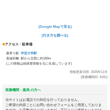
[Google Mapで見る]
[行き方を調べる]
アクセス・駐車場
最寄り駅:
学芸大学駅
直線距離: 駅から
北西に約180m
(この情報は経緯度情報を元に生成しています)
情報更新日時:
2025年
12月
(医療機関ID:
9181
)
医療機関・薬局 の方へ
当サイトはお電話での対応を行っておりません。
ご希望の内容ごとにお問い合わせフォームをご用意しておりま
すので、お手数ではございますが、下記よりご連絡をいただけ