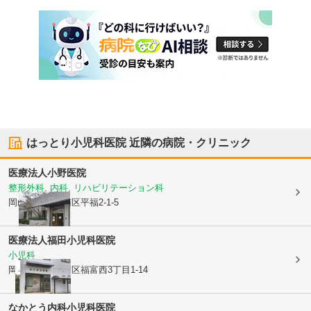
はっとり小児科医院
近隣の病院・クリニック
医療法人
小野医院
整形外科, 内科, リハビリテーション科
岡山県岡山市南区
平福2-1-5
医療法人
福田小児科医院
小児科
岡山県岡山市南区
福富西3丁目1-14
なかとう内科小児科医院