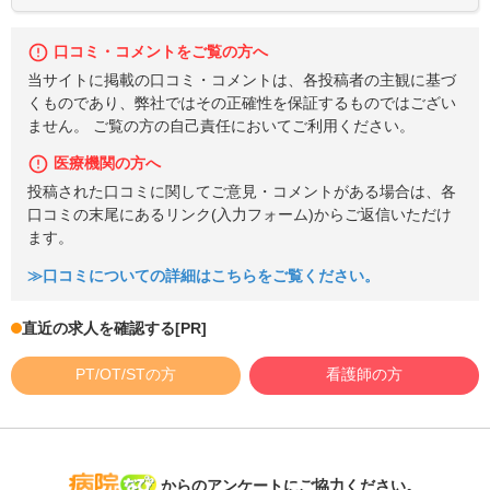
口コミ・コメントをご覧の方へ
当サイトに掲載の口コミ・コメントは、各投稿者の主観に基づ
くものであり、弊社ではその正確性を保証するものではござい
ません。 ご覧の方の自己責任においてご利用ください。
医療機関の方へ
投稿された口コミに関してご意見・コメントがある場合は、各
口コミの末尾にあるリンク(入力フォーム)からご返信いただけ
ます。
≫口コミについての詳細はこちらをご覧ください。
直近の求人を確認する
[PR]
PT/OT/STの方
看護師の方
病院なび
からのアンケートにご協力ください。