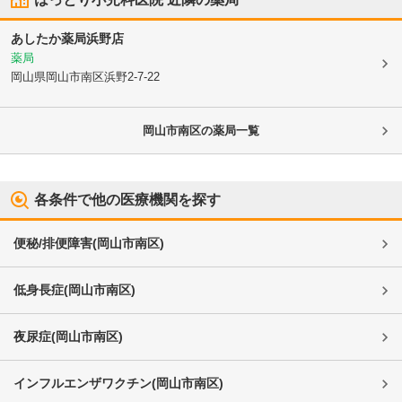
あしたか薬局浜野店
薬局
岡山県岡山市南区
浜野2-7-22
岡山市南区
の薬局一覧
各条件で他の医療機関を探す
便秘/排便障害
(
岡山市南区
)
低身長症
(
岡山市南区
)
夜尿症
(
岡山市南区
)
インフルエンザワクチン
(
岡山市南区
)