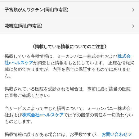
子宮頸がんワクチン
(
岡山市南区
)
花粉症
(
岡山市南区
)
《掲載している情報についてのご注意》
掲載している各種情報は、ミーカンパニー株式会社および
株式会
社eヘルスケア
が調査した情報をもとにしています。 正確な情報掲
載に努めておりますが、内容を完全に保証するものではありませ
ん。
掲載されている医院を受診される場合は、事前に必ず該当の医院
に直接ご確認ください。
当サービスによって生じた損害について、ミーカンパニー株式会
社および
株式会社eヘルスケア
ではその賠償の責任を一切負わない
ものとします。
掲載情報に誤りがある場合には、お手数ですが、
お問い合わせフ