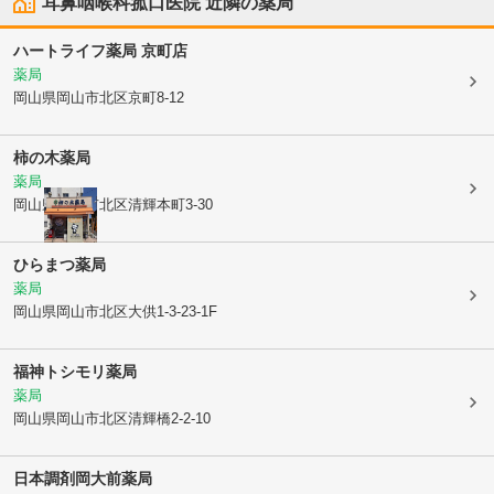
耳鼻咽喉科菰口医院
近隣の薬局
ハートライフ薬局 京町店
薬局
岡山県岡山市北区
京町8-12
柿の木薬局
薬局
岡山県岡山市北区
清輝本町3-30
ひらまつ薬局
薬局
岡山県岡山市北区
大供1-3-23-1F
福神トシモリ薬局
薬局
岡山県岡山市北区
清輝橋2-2-10
日本調剤岡大前薬局