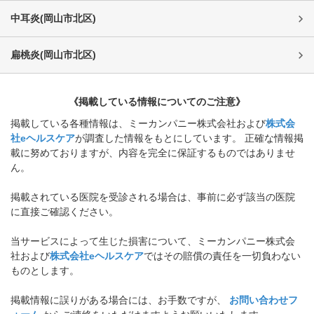
中耳炎
(
岡山市北区
)
扁桃炎
(
岡山市北区
)
《掲載している情報についてのご注意》
掲載している各種情報は、ミーカンパニー株式会社および
株式会
社eヘルスケア
が調査した情報をもとにしています。 正確な情報掲
載に努めておりますが、内容を完全に保証するものではありませ
ん。
掲載されている医院を受診される場合は、事前に必ず該当の医院
に直接ご確認ください。
当サービスによって生じた損害について、ミーカンパニー株式会
社および
株式会社eヘルスケア
ではその賠償の責任を一切負わない
ものとします。
掲載情報に誤りがある場合には、お手数ですが、
お問い合わせフ