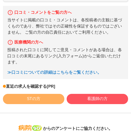
口コミ・コメントをご覧の方へ
当サイトに掲載の口コミ・コメントは、各投稿者の主観に基づ
くものであり、弊社ではその正確性を保証するものではござい
ません。 ご覧の方の自己責任においてご利用ください。
医療機関の方へ
投稿された口コミに関してご意見・コメントがある場合は、各
口コミの末尾にあるリンク(入力フォーム)からご返信いただけ
ます。
≫口コミについての詳細はこちらをご覧ください。
直近の求人を確認する
[PR]
STの方
看護師の方
病院なび
からのアンケートにご協力ください。